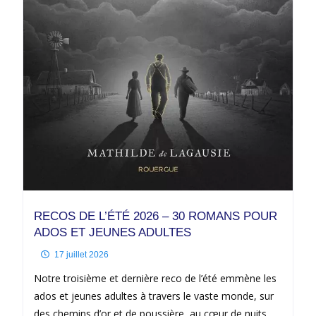
RECOS DE L’ÉTÉ 2026 – 30 ROMANS POUR
ADOS ET JEUNES ADULTES
17 juillet 2026
Notre troisième et dernière reco de l’été emmène les
ados et jeunes adultes à travers le vaste monde, sur
des chemins d’or et de poussière, au cœur de nuits