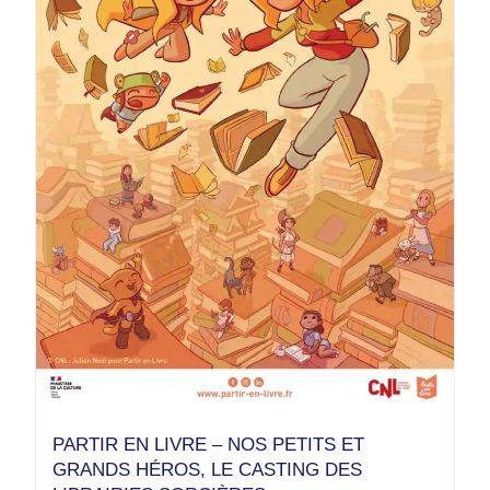
PARTIR EN LIVRE – NOS PETITS ET
GRANDS HÉROS, LE CASTING DES