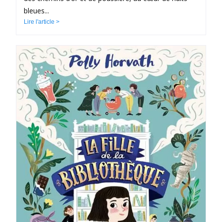
bleues...
Lire l'article >