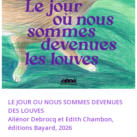
LE JOUR OU NOUS SOMMES DEVENUES
DES LOUVES
Aliénor Debrocq et Edith Chambon,
éditions Bayard, 2026