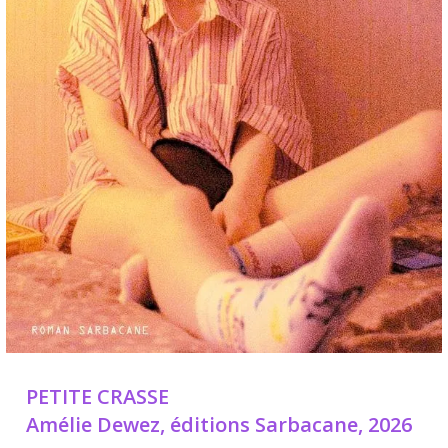
PETITE CRASSE
Amélie Dewez, éditions Sarbacane, 2026