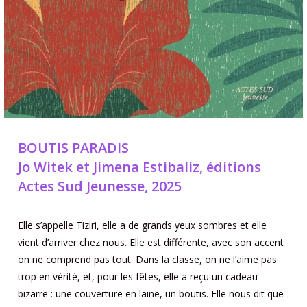
BOUTIS PARADIS
Jo Witek et Jimena Estibaliz, éditions
Actes Sud Jeunesse, 2025
Elle s’appelle Tiziri, elle a de grands yeux sombres et elle
vient d’arriver chez nous. Elle est différente, avec son accent
on ne comprend pas tout. Dans la classe, on ne l’aime pas
trop en vérité, et, pour les fêtes, elle a reçu un cadeau
bizarre : une couverture en laine, un boutis. Elle nous dit que