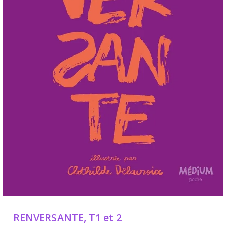
RENVERSANTE, T1 et 2