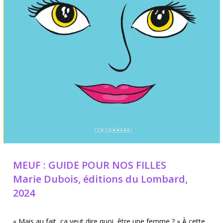
MEUF : GUIDE POUR NOS FILLES
Marie Dubois, éditions du Lombard,
2024
« Mais au fait, ça veut dire quoi, être une femme ? » À cette