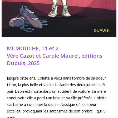
MI-MOUCHE, T1 et 2
Véro Cazot et Carole Maurel, éditions
Dupuis, 2025
Jusqu’à onze ans, Colette a vécu dans l’ombre de sa soeur
Lison, la plus belle et la plus brillante des deux jumelles. Et
puis Lison est morte dans un accident de voiture. Sa mère
conduisait : elle a perdu un bras et sa fille préférée. Colette
s’acharne à continuer la danse classique où sa soeur
excellait, provoquant les sarcasmes de son ombre… qui lui
parle.