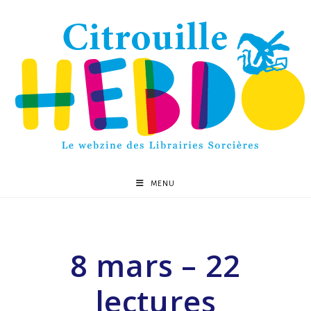
MENU
8 mars – 22
lectures