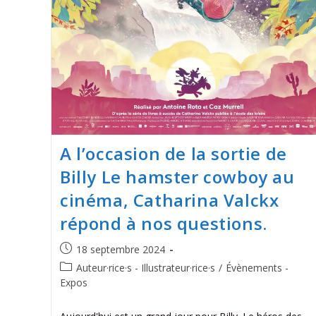
A l’occasion de la sortie de
Billy Le hamster cowboy au
cinéma, Catharina Valckx
répond à nos questions.
18 septembre 2024
Auteur·rice·s - Illustrateur·rice·s
/
Évènements -
Expos