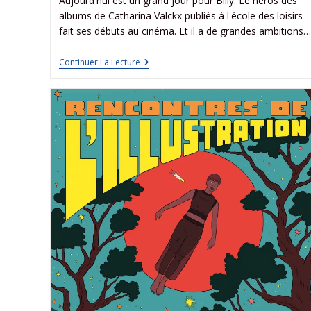
Aujourd'hui est un grand jour pour Billy. Le héros des
albums de Catharina Valckx publiés à l'école des loisirs
fait ses débuts au cinéma. Et il a de grandes ambitions…
Continuer La Lecture