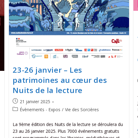
23-26 janvier – Les
patrimoines au cœur des
Nuits de la lecture
21 janvier 2025
Évènements - Expos
/
Vie des Sorcières
La 9ème édition des Nuits de la lecture se déroulera du
23 au 26 janvier 2025. Plus 7000 événements gratuits
sont programmés dans les librairies, médiathèques et