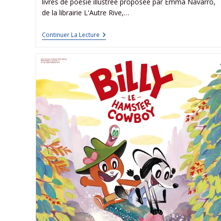
livres de poésie illustrée proposée par Emma Navarro,
de la librairie L'Autre Rive,…
Continuer La Lecture