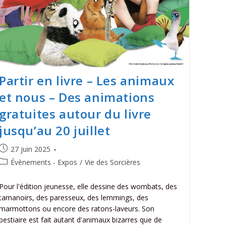
Partir en livre – Les animaux
et nous – Des animations
gratuites autour du livre
jusqu’au 20 juillet
27 juin 2025
Évènements - Expos
/
Vie des Sorcières
Pour l'édition jeunesse, elle dessine des wombats, des
tamanoirs, des paresseux, des lemmings, des
marmottons ou encore des ratons-laveurs. Son
bestiaire est fait autant d'animaux bizarres que de