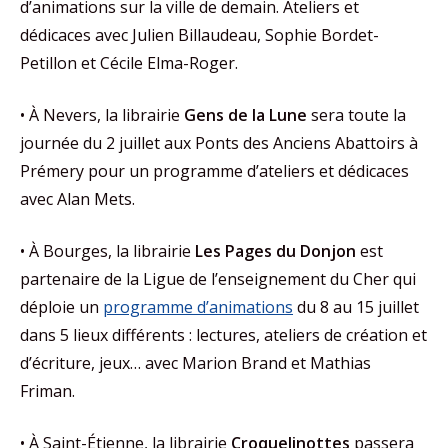
d’animations sur la ville de demain. Ateliers et
dédicaces avec Julien Billaudeau, Sophie Bordet-
Petillon et Cécile Elma-Roger.
• À Nevers, la librairie
Gens de la Lune
sera toute la
journée du 2 juillet aux Ponts des Anciens Abattoirs à
Prémery pour un programme d’ateliers et dédicaces
avec Alan Mets.
• À Bourges, la librairie
Les Pages du Donjon
est
partenaire de la Ligue de l’enseignement du Cher qui
déploie un
programme d’animations
du 8 au 15 juillet
dans 5 lieux différents : lectures, ateliers de création et
d’écriture, jeux… avec Marion Brand et Mathias
Friman.
• À Saint-Étienne, la librairie
Croquelinottes
passera