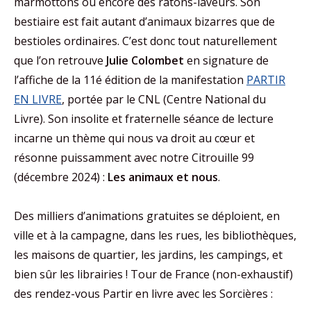
marmottons ou encore des ratons-laveurs. Son
bestiaire est fait autant d’animaux bizarres que de
bestioles ordinaires. C’est donc tout naturellement
que l’on retrouve
Julie Colombet
en signature de
l’affiche de la 11é édition de la manifestation
PARTIR
EN LIVRE
, portée par le CNL (Centre National du
Livre). Son insolite et fraternelle séance de lecture
incarne un thème qui nous va droit au cœur et
résonne puissamment avec notre Citrouille 99
(décembre 2024) :
Les animaux et nous
.
Des milliers d’animations gratuites se déploient, en
ville et à la campagne, dans les rues, les bibliothèques,
les maisons de quartier, les jardins, les campings, et
bien sûr les librairies ! Tour de France (non-exhaustif)
des rendez-vous Partir en livre avec les Sorcières :