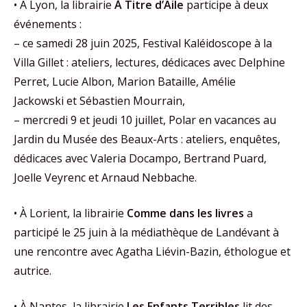
• À Lyon, la librairie
À Titre d’Aile
participe à deux
événements :
– ce samedi 28 juin 2025, Festival Kaléidoscope à la
Villa Gillet : ateliers, lectures, dédicaces avec Delphine
Perret, Lucie Albon, Marion Bataille, Amélie
Jackowski et Sébastien Mourrain,
– mercredi 9 et jeudi 10 juillet, Polar en vacances au
Jardin du Musée des Beaux-Arts : ateliers, enquêtes,
dédicaces avec Valeria Docampo, Bertrand Puard,
Joelle Veyrenc et Arnaud Nebbache.
• À Lorient, la librairie
Comme dans les livres
a
participé le 25 juin à la médiathèque de Landévant à
une rencontre avec Agatha Liévin-Bazin, éthologue et
autrice.
• À Nantes, la librairie
Les Enfants Terribles
lit des