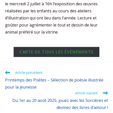
le mercredi 2 juillet à 16h l’exposition des œuvres
réalisées par les enfants au cours des ateliers
d’illustration qui ont lieu dans l’année. Lecture et
goûter pour agrémenter le tout et dessin de leur
animal préféré sur la vitrine.
CARTE DE TOUS LES ÉVÉNEMENTS
Article précédent
Printemps des Poètes – Sélection de poésie illustrée
pour la jeunesse
Article suivant
Du 1er au 20 août 2025, jouez avec les Sorcières et
devinez des livres d’amour !