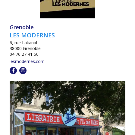
Grenoble
LES MODERNES
6, rue Lakanal
38000 Grenoble
04 76 27 41 50
lesmodernes.com