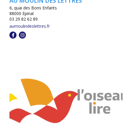
AU MOULIN DES LETTRES
6, quai des Bons Enfants
88000 Epinal
03 29 82 62 89
aumoulindeslettres.fr