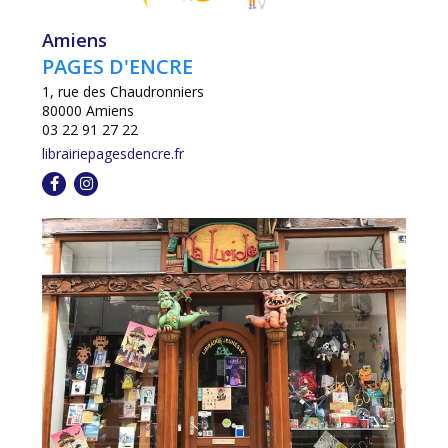
Amiens
PAGES D'ENCRE
1, rue des Chaudronniers
80000 Amiens
03 22 91 27 22
librairiepagesdencre.fr