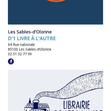
Les Sables-d'Olonne
D'1 LIVRE À L'AUTRE
64 Rue nationale
85100 Les Sables-d’Olonne
02 51 32 77 99