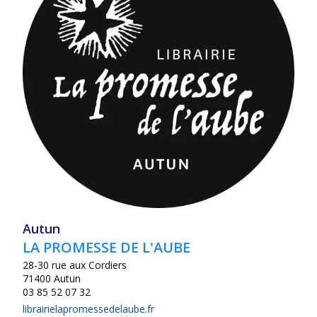
Autun
LA PROMESSE DE L'AUBE
28-30 rue aux Cordiers
71400 Autun
03 85 52 07 32
librairielapromessedelaube.fr