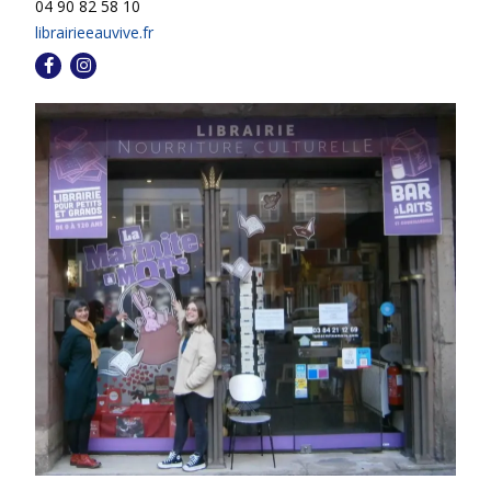
04 90 82 58 10
librairieeauvive.fr