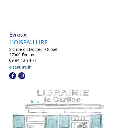
Évreux
L'OISEAU LIRE
24, rue du Docteur Oursel
27000 Évreux
09 84 13 94 77
oiseaulire.fr