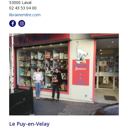
53000 Laval
02 43 53 04 00
librairiemlire.com
Le Puy-en-Velay