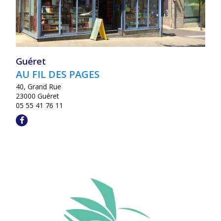
Guéret
AU FIL DES PAGES
40, Grand Rue
23000 Guéret
05 55 41 76 11