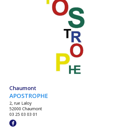
Chaumont
APOSTROPHE
2, rue Laloy
52000 Chaumont
03 25 03 03 01