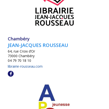
Chambéry
JEAN-JACQUES ROUSSEAU
64, rue Croix d’Or
73000 Chambéry
04 79 70 18 10
librairie-rousseau.com