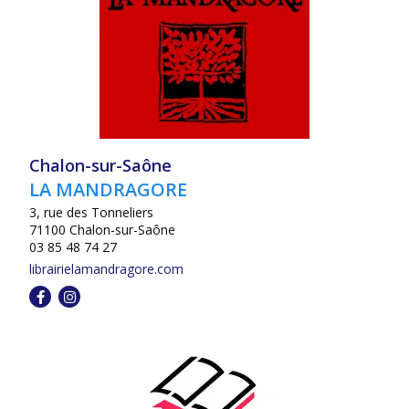
Chalon-sur-Saône
LA MANDRAGORE
3, rue des Tonneliers
71100 Chalon-sur-Saône
03 85 48 74 27
librairielamandragore.com