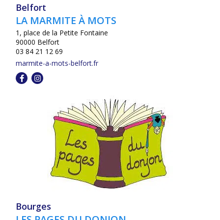
Belfort
LA MARMITE À MOTS
1, place de la Petite Fontaine
90000 Belfort
03 84 21 12 69
marmite-a-mots-belfort.fr
Bourges
LES PAGES DU DONJON