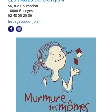
56, rue Coursarlon
18000 Bourges
02 48 50 20 86
lespagesdudonjon.fr