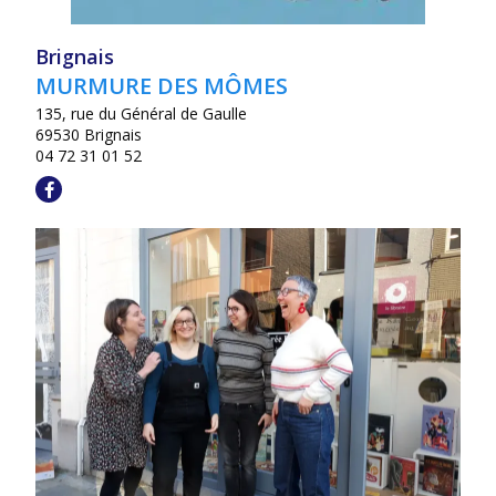
Brignais
MURMURE DES MÔMES
135, rue du Général de Gaulle
69530 Brignais
04 72 31 01 52