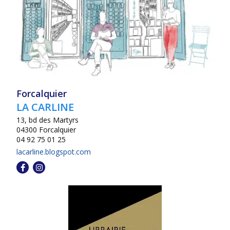
Forcalquier
LA CARLINE
13, bd des Martyrs
04300 Forcalquier
04 92 75 01 25
lacarline.blogspot.com