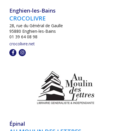
Enghien-les-Bains
CROCOLIVRE
28, rue du Général de Gaulle
95880 Enghien-les-Bains
01 39 64 08 98
crocolivre.net
Épinal