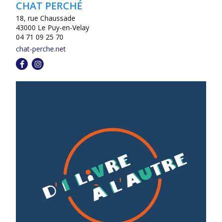
CHAT PERCHÉ
18, rue Chaussade
43000 Le Puy-en-Velay
04 71 09 25 70
chat-perche.net