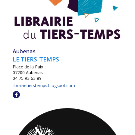
Aubenas
LE TIERS-TEMPS
Place de la Paix
07200 Aubenas
04 75 93 63 89
librairietierstemps.blogspot.com