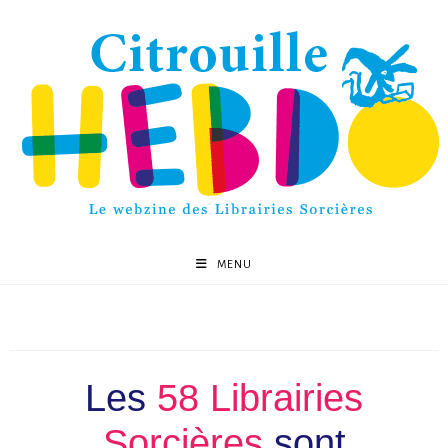
MENU
Les
58 Librairies
Sorcières
sont