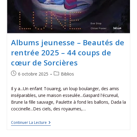
Albums jeunesse – Beautés de
rentrée 2025 – 44 coups de
cœur de Sorcières
6 octobre 2025
Biblios
Il y a...Un enfant Touareg, un loup boulanger, des amis
inséparables, une maison esseulée...Gaspard l'écureuil,
Brune la fille sauvage, Paulette à fond les ballons, Dada la
coccinelle...Des ciels, des royaumes,…
Continuer La Lecture