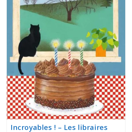
Incroyables ! – Les libraires