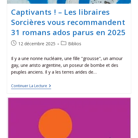
Captivants ! – Les libraires
Sorcières vous recommandent
31 romans ados parus en 2025
12 décembre 2025
Biblios
Il y a une nonne nucléaire, une fille "grousse", un amour
gay, une aristo argentine, un poseur de bombe et des
peuples anciens. Il y a les terres arides de…
Continuer La Lecture