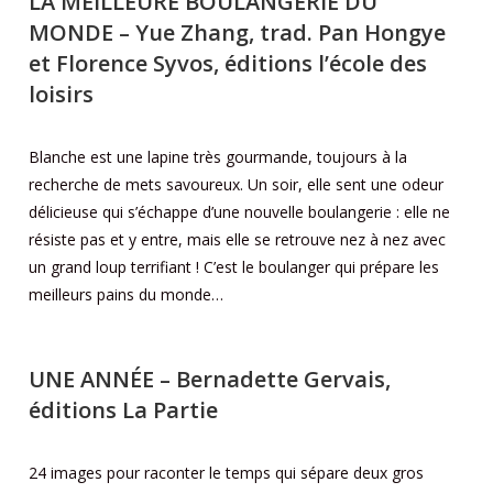
LA MEILLEURE BOULANGERIE DU
MONDE
– Yue Zhang, trad. Pan Hongye
et Florence Syvos, éditions l’école des
loisirs
Blanche est une lapine très gourmande, toujours à la
recherche de mets savoureux. Un soir, elle sent une odeur
délicieuse qui s’échappe d’une nouvelle boulangerie : elle ne
résiste pas et y entre, mais elle se retrouve nez à nez avec
un grand loup terrifiant ! C’est le boulanger qui prépare les
meilleurs pains du monde…
UNE ANNÉE
– Bernadette Gervais,
éditions La Partie
24 images pour raconter le temps qui sépare deux gros