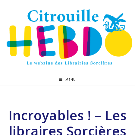
MENU
Incroyables ! – Les
libraires Sorcières