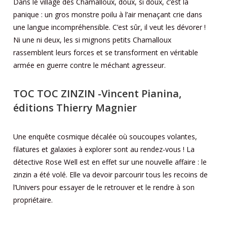
Dans le village des Chamalloux, doux, si doux, c’est la
panique : un gros monstre poilu à l’air menaçant crie dans
une langue incompréhensible. C’est sûr, il veut les dévorer !
Ni une ni deux, les si mignons petits Chamalloux
rassemblent leurs forces et se transforment en véritable
armée en guerre contre le méchant agresseur.
TOC TOC ZINZIN
-Vincent Pianina,
éditions Thierry Magnier
Une enquête cosmique décalée où soucoupes volantes,
filatures et galaxies à explorer sont au rendez-vous ! La
détective Rose Well est en effet sur une nouvelle affaire : le
zinzin a été volé. Elle va devoir parcourir tous les recoins de
l’Univers pour essayer de le retrouver et le rendre à son
propriétaire.