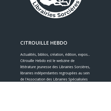
CITROUILLE HEBDO
Actualités, biblios, création, édition, expos...
Citrouille Hebdo est le webzine de
littérature jeunesse des Librairies Sorcières,
librairies indépendantes regroupées au sein
de l'Association des Librairies Spécialisées
Jeunesse (ALSJ), créée en 1981, la même
année que la loi sur le prix unique du livre.