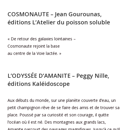
COSMONAUTE
– Jean Gourounas,
éditions L’Atelier du poisson soluble
« De retour des galaxies lointaines –
Cosmonaute rejoint la base
au centre de la Voie lactée. »
L’ODYSSÉE D’AMANITE
– Peggy Nille,
éditions Kaléidoscope
Aux débuts du monde, sur une planète couverte d’eau, un
petit champignon rêve de se faire des amis et de trouver sa
place. Poussé par sa curiosité et son courage, il quitte
l’océan où il est né. Des montagnes aux grands lacs,
Amanite parcourt des paysages magnifiques. Jusqu’à ce qu’il