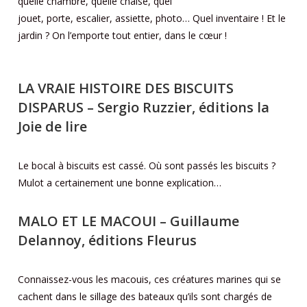
quelle chambre, quelle chaise, quel
jouet, porte, escalier, assiette, photo… Quel inventaire ! Et le
jardin ? On l’emporte tout entier, dans le cœur !
LA VRAIE HISTOIRE DES BISCUITS
DISPARUS
– Sergio Ruzzier, éditions la
Joie de lire
Le bocal à biscuits est cassé. Où sont passés les biscuits ?
Mulot a certainement une bonne explication…
MALO ET LE MACOUI
– Guillaume
Delannoy, éditions Fleurus
Connaissez-vous les macouis, ces créatures marines qui se
cachent dans le sillage des bateaux qu’ils sont chargés de