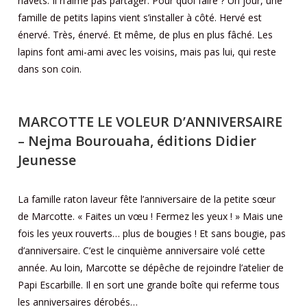
navets. Il n’aime pas partager. Pour quoi faire ? Un jour, une
famille de petits lapins vient s’installer à côté. Hervé est
énervé. Très, énervé. Et même, de plus en plus fâché. Les
lapins font ami-ami avec les voisins, mais pas lui, qui reste
dans son coin.
MARCOTTE LE VOLEUR D’ANNIVERSAIRE
– Nejma Bourouaha, éditions Didier
Jeunesse
La famille raton laveur fête l’anniversaire de la petite sœur
de Marcotte. « Faites un vœu ! Fermez les yeux ! » Mais une
fois les yeux rouverts… plus de bougies ! Et sans bougie, pas
d’anniversaire. C’est le cinquième anniversaire volé cette
année. Au loin, Marcotte se dépêche de rejoindre l’atelier de
Papi Escarbille. Il en sort une grande boîte qui referme tous
les anniversaires dérobés…