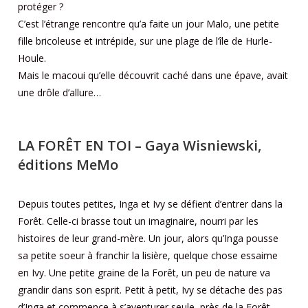
protéger ?
C’est l’étrange rencontre qu’a faite un jour Malo, une petite
fille bricoleuse et intrépide, sur une plage de l’île de Hurle-
Houle.
Mais le macoui qu’elle découvrit caché dans une épave, avait
une drôle d’allure…
LA FORÊT EN TOI
– Gaya Wisniewski,
éditions MeMo
Depuis toutes petites, Inga et Ivy se défient d’entrer dans la
Forêt. Celle-ci brasse tout un imaginaire, nourri par les
histoires de leur grand-mère. Un jour, alors qu’Inga pousse
sa petite soeur à franchir la lisière, quelque chose essaime
en Ivy. Une petite graine de la Forêt, un peu de nature va
grandir dans son esprit. Petit à petit, Ivy se détache des pas
d’Inga et commence à s’aventurer seule, près de la Forêt,