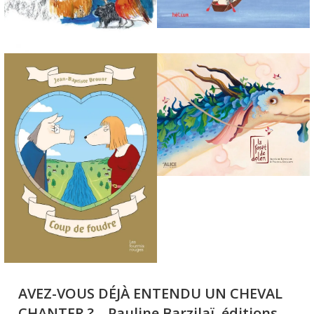
AVEZ-VOUS DÉJÀ ENTENDU UN CHEVAL
CHANTER ?
– Pauline Barzilaï, éditions