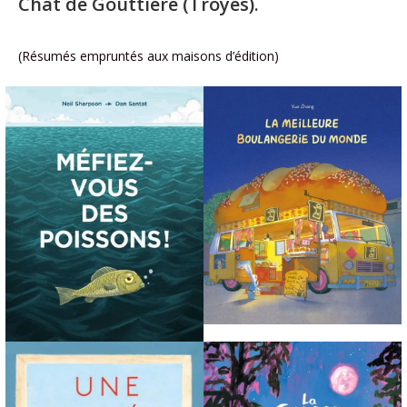
Chat de Gouttière (Troyes).
(Résumés empruntés aux maisons d’édition)