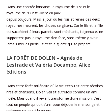
Dans une contrée lointaine, le royaume de l’Est et le
royaume de l’Ouest vivent en paix
depuis toujours. Mais le jour où les rois et reines des deux
royaumes meurent, les choses se gâtent. Car le fils et la fille
qui succèdent à leurs parents sont méchants, teigneux et ne
supportent pas le royaume d’en face, sans même y avoir
jamais mis les pieds. Et c’est la guerre qui se prépare…
LA
FORÊT
DE DOLEN
– Agnès de
Lestrade et Valéria Docampo, Alice
éditions
Dans cette forêt millénaire où la vie s’écoulait entre récoltes,
rires et chansons, Dolen veillait autrefois comme un ami
fidèle. Mais quand il revient transformé d’une mission, c’est
tout un peuple qui doit s’unir pour déjouer le mensonge et
redonner sa voix à la nature…