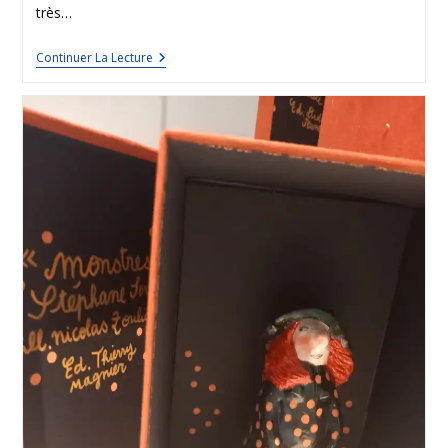
très…
Continuer La Lecture