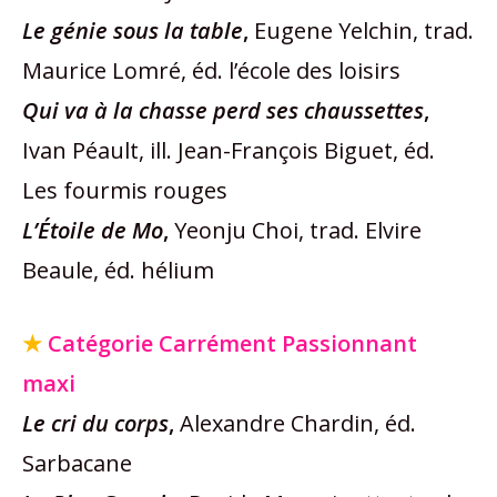
Le génie sous la table
,
Eugene Yelchin, trad.
Maurice Lomré, éd. l’école des loisirs
Qui va à la chasse perd ses chaussettes
,
Ivan Péault, ill. Jean-François Biguet, éd.
Les fourmis rouges
L’Étoile de Mo
,
Yeonju Choi, trad. Elvire
Beaule, éd. hélium
★
Catégorie Carrément Passionnant
maxi
Le cri du corps
,
Alexandre Chardin, éd.
Sarbacane