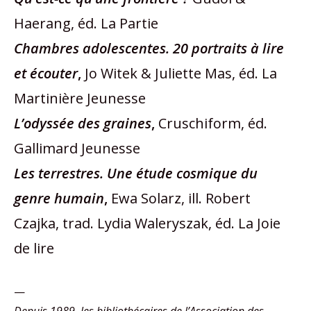
Haerang, éd. La Partie
Chambres adolescentes. 20 portraits à lire
et écouter
,
Jo Witek & Juliette Mas, éd. La
Martinière Jeunesse
L’odyssée des graines
,
Cruschiform, éd.
Gallimard Jeunesse
Les terrestres. Une étude cosmique du
genre humain
,
Ewa Solarz, ill. Robert
Czajka, trad. Lydia Waleryszak, éd. La Joie
de lire
—
Depuis 1989, les bibliothécaires de l’Association des