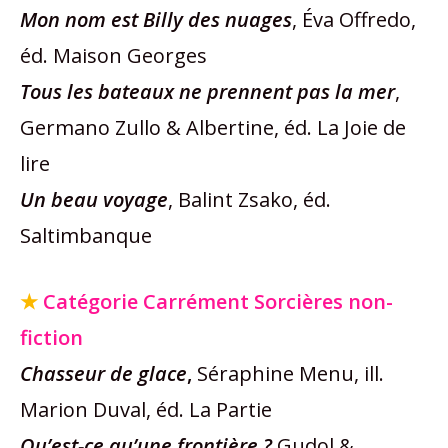
Mon nom est Billy des nuages
, Éva Offredo,
éd. Maison Georges
Tous les bateaux ne prennent pas la mer
,
Germano Zullo & Albertine, éd. La Joie de
lire
Un beau voyage
, Balint Zsako, éd.
Saltimbanque
★
Catégorie Carrément Sorcières non-
fiction
Chasseur de glace
,
Séraphine Menu, ill.
Marion Duval, éd. La Partie
Qu’est-ce qu’une frontière ?
Gudol &