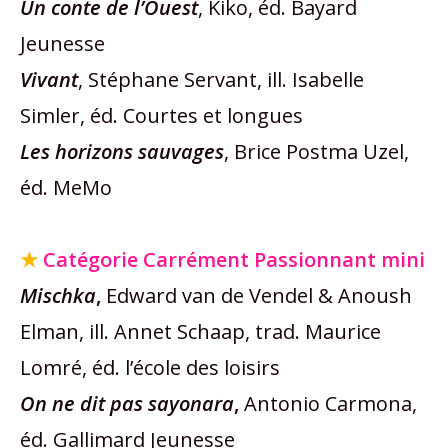
Un conte de l’Ouest
, Kiko, éd. Bayard
Jeunesse
Vivant
, Stéphane Servant, ill. Isabelle
Simler, éd. Courtes et longues
Les horizons sauvages
, Brice Postma Uzel,
éd. MeMo
★
Catégorie Carrément Passionnant mini
Mischka
,
Edward van de Vendel & Anoush
Elman, ill. Annet Schaap, trad. Maurice
Lomré, éd. l’école des loisirs
On ne dit pas sayonara
,
Antonio Carmona,
éd. Gallimard Jeunesse