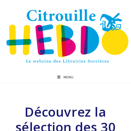
MENU
Découvrez la
sélection des 30