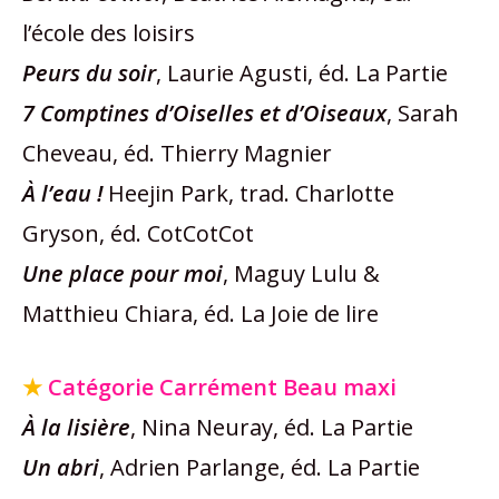
l’école des loisirs
Peurs du soir
, Laurie Agusti, éd. La Partie
7 Comptines d’Oiselles et d’Oiseaux
, Sarah
Cheveau, éd. Thierry Magnier
À l’eau !
Heejin Park, trad. Charlotte
Gryson, éd. CotCotCot
Une place pour moi
, Maguy Lulu &
Matthieu Chiara, éd. La Joie de lire
★
Catégorie Carrément Beau maxi
À la lisière
, Nina Neuray, éd. La Partie
Un abri
, Adrien Parlange, éd. La Partie