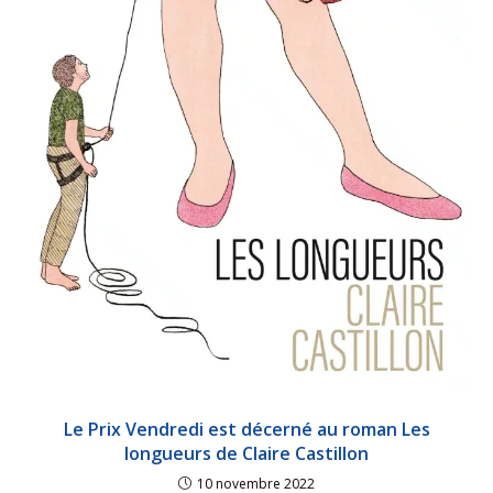
Le Prix Vendredi est décerné au roman Les
longueurs de Claire Castillon
10 novembre 2022