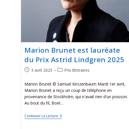
Marion Brunet est lauréate
du Prix Astrid Lindgren 2025
3 avril 2025
Prix littéraires
Marion Brunet © Samuel Kirszenbaum Mardi 1er avril,
Marion Brunet a reçu un coup de téléphone en
provenance de Stockholm, qui n'avait rien d'un poisson.
Au bout du fil, Boel…
Continuer La Lecture