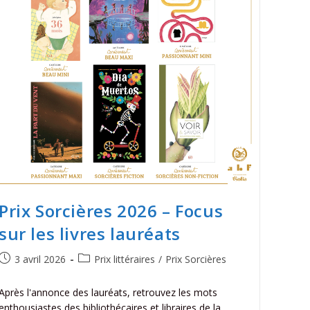
Prix Sorcières 2026 – Focus
sur les livres lauréats
3 avril 2026
Prix littéraires
/
Prix Sorcières
Après l'annonce des lauréats, retrouvez les mots
enthousiastes des bibliothécaires et libraires de la