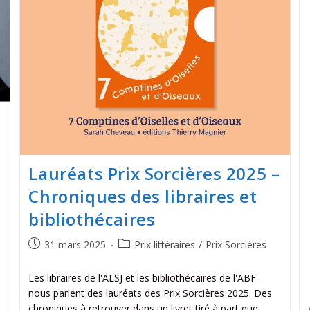
Lauréats Prix Sorcières 2025 –
Chroniques des libraires et
bibliothécaires
31 mars 2025
Prix littéraires
/
Prix Sorcières
Les libraires de l'ALSJ et les bibliothécaires de l'ABF
nous parlent des lauréats des Prix Sorcières 2025. Des
chroniques à retrouver dans un livret tiré à part que