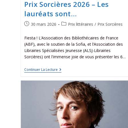
Prix Sorcières 2026 – Les
lauréats sont…
30 mars 2026
Prix littéraires
/
Prix Sorcières
Fiesta ! L’Association des Bibliothécaires de France
(ABF), avec le soutien de la Sofia, et l’Association des
Librairies Spécialisées Jeunesse (ALSJ-Librairies
Sorcières) ont l'immense joie de vous présenter les 6…
Continuer La Lecture