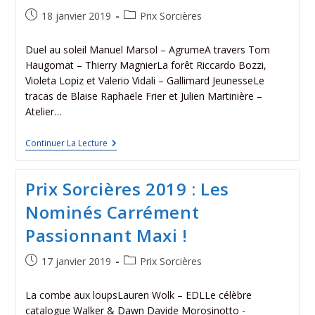
18 janvier 2019
Prix Sorcières
Duel au soleil Manuel Marsol – AgrumeA travers Tom
Haugomat – Thierry MagnierLa forêt Riccardo Bozzi,
Violeta Lopiz et Valerio Vidali – Gallimard JeunesseLe
tracas de Blaise Raphaële Frier et Julien Martinière –
Atelier…
Continuer La Lecture
Prix Sorcières 2019 : Les
Nominés Carrément
Passionnant Maxi !
17 janvier 2019
Prix Sorcières
La combe aux loupsLauren Wolk – EDLLe célèbre
catalogue Walker & Dawn Davide Morosinotto -