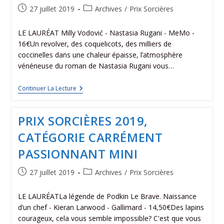
27 juillet 2019
Archives
/
Prix Sorcières
LE LAURÉAT Milly Vodović - Nastasia Rugani - MeMo -
16€Un revolver, des coquelicots, des milliers de
coccinelles dans une chaleur épaisse, l’atmosphère
vénéneuse du roman de Nastasia Rugani vous…
Continuer La Lecture
PRIX SORCIÈRES 2019,
CATÉGORIE CARRÉMENT
PASSIONNANT MINI
27 juillet 2019
Archives
/
Prix Sorcières
LE LAURÉATLa légende de Podkin Le Brave. Naissance
d’un chef - Kieran Larwood - Gallimard - 14,50€Des lapins
courageux, cela vous semble impossible? C'est que vous