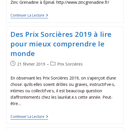
Zinc Grenadine à Épinal. http://www.zincgrenadine.fr/
Continuer La Lecture
Des Prix Sorcières 2019 à lire
pour mieux comprendre le
monde
21 février 2019
Prix Sorcières
En observant les Prix Sorcières 2019, on s’aperçoit d’une
chose: qu’ils·elles soient drôles ou graves, instructif·ve·s,
intimes ou collectif·ve·s, il est beaucoup question
d’affrontements chez les lauréat.e.s cette année. Peut-
être…
Continuer La Lecture