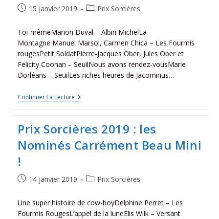
15 janvier 2019
Prix Sorcières
Toi-mêmeMarion Duval – Albin MichelLa
Montagne Manuel Marsol, Carmen Chica – Les Fourmis
rougesPetit SoldatPierre-Jacques Ober, Jules Ober et
Felicity Coonan – SeuilNous avons rendez-vousMarie
Dorléans – SeuilLes riches heures de Jacominus…
Continuer La Lecture
Prix Sorcières 2019 : les
Nominés Carrément Beau Mini
!
14 janvier 2019
Prix Sorcières
Une super histoire de cow-boyDelphine Perret – Les
Fourmis RougesL’appel de la luneElis Wilk – Versant