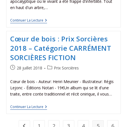
apocalyptique où le vivant a été frappé d'infertilité. Tout
en haut d'un arbre,…
Continuer La Lecture
Cœur de bois : Prix Sorcières
2018 – Catégorie CARRÉMENT
SORCIÈRES FICTION
28 juillet 2018
Prix Sorcières
Cœur de bois - Auteur: Henri Meunier - Illustrateur: Régis
Lejonc - Éditions Notari - 19€Un album qui se lit d'une
traite, entre conte traditionnel et récit onirique, il vous…
Continuer La Lecture
1
2
3
4
5
6