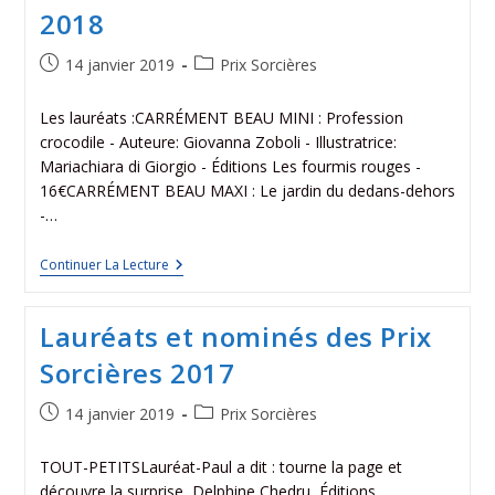
2018
14 janvier 2019
Prix Sorcières
Les lauréats :CARRÉMENT BEAU MINI : Profession
crocodile - Auteure: Giovanna Zoboli - Illustratrice:
Mariachiara di Giorgio - Éditions Les fourmis rouges -
16€CARRÉMENT BEAU MAXI : Le jardin du dedans-dehors
-…
Continuer La Lecture
Lauréats et nominés des Prix
Sorcières 2017
14 janvier 2019
Prix Sorcières
TOUT-PETITSLauréat-Paul a dit : tourne la page et
découvre la surprise, Delphine Chedru, Éditions