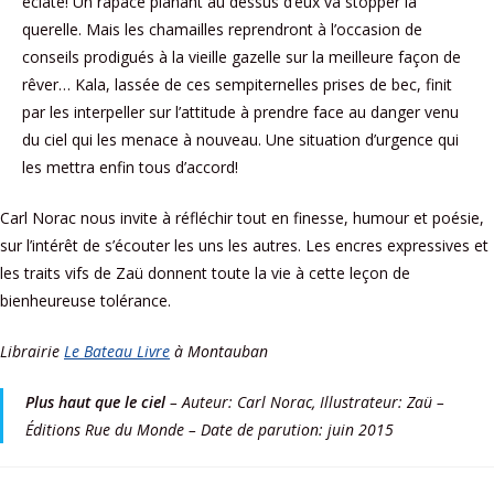
éclate! Un rapace planant au dessus d’eux va stopper la
querelle. Mais les chamailles reprendront à l’occasion de
conseils prodigués à la vieille gazelle sur la meilleure façon de
rêver… Kala, lassée de ces sempiternelles prises de bec, finit
par les interpeller sur l’attitude à prendre face au danger venu
du ciel qui les menace à nouveau. Une situation d’urgence qui
les mettra enfin tous d’accord!
Carl Norac nous invite à réfléchir tout en finesse, humour et poésie,
sur l’intérêt de s’écouter les uns les autres. Les encres expressives et
les traits vifs de Zaü donnent toute la vie à cette leçon de
bienheureuse tolérance.
Librairie
Le Bateau Livre
à Montauban
Plus haut que le ciel
– Auteur: Carl Norac, Illustrateur: Zaü –
Éditions Rue du Monde – Date de parution: juin 2015