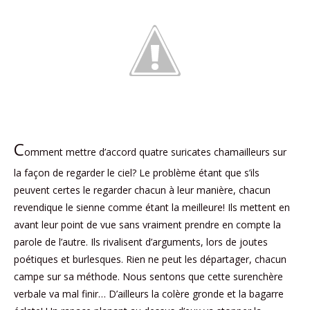
C
omment mettre d’accord quatre suricates chamailleurs sur
la façon de regarder le ciel? Le problème étant que s’ils
peuvent certes le regarder chacun à leur manière, chacun
revendique le sienne comme étant la meilleure! Ils mettent en
avant leur point de vue sans vraiment prendre en compte la
parole de l’autre. Ils rivalisent d’arguments, lors de joutes
poétiques et burlesques. Rien ne peut les départager, chacun
campe sur sa méthode. Nous sentons que cette surenchère
verbale va mal finir… D’ailleurs la colère gronde et la bagarre