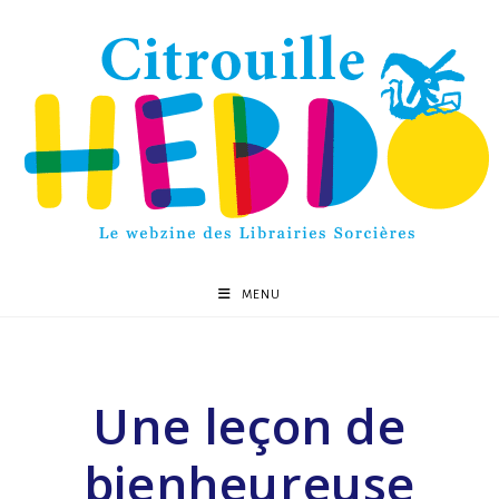
MENU
Une leçon de
bienheureuse