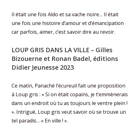
Il était une fois Aldo et sa vache noire… Il était
une fois une histoire d’amour et d’émancipation
car parfois, aimer, c’est savoir dire au revoir.
LOUP GRIS DANS LA VILLE
– Gilles
Bizouerne et Ronan Badel, éditions
Didier Jeunesse 2023
Ce matin, Panaché l’écureuil fait une proposition
à Loup gris : « Si on était copains, je t’emmènerais
dans un endroit où tu as toujours le ventre plein !
». Intrigué, Loup gris veut savoir où se trouve un
tel paradis… « En ville ! ».