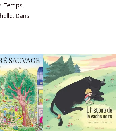
ers Temps,
helle, Dans