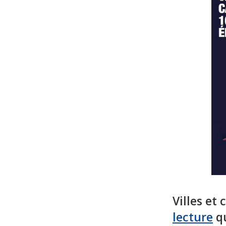
Villes et
lecture
qu