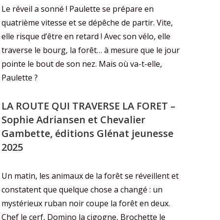
Le réveil a sonné ! Paulette se prépare en
quatrième vitesse et se dépêche de partir. Vite,
elle risque d’être en retard ! Avec son vélo, elle
traverse le bourg, la forêt… à mesure que le jour
pointe le bout de son nez. Mais où va-t-elle,
Paulette ?
LA ROUTE QUI TRAVERSE LA FORET –
Sophie Adriansen et Chevalier
Gambette, éditions Glénat jeunesse
2025
Un matin, les animaux de la forêt se réveillent et
constatent que quelque chose a changé : un
mystérieux ruban noir coupe la forêt en deux.
Chef le cerf, Domino la cigogne, Brochette le