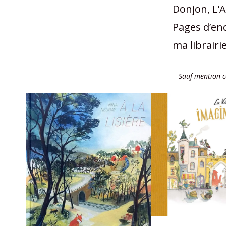
Donjon, L’A
Pages d’enc
ma librairi
–
Sauf mention c