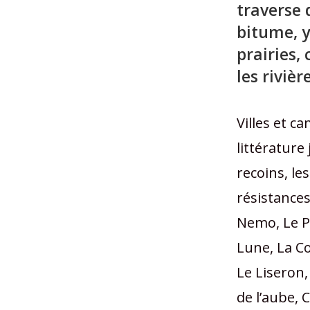
traverse 
bitume, y
prairies,
les rivièr
Villes et c
littérature
recoins, les
résistances
Nemo, Le Pr
Lune, La Co
Le Liseron,
de l’aube,