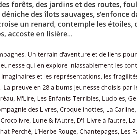
des forêts, des jardins et des routes, foul
 déniche des îlots sauvages, s’enfonce d
 croise un renard, contemple les étoiles,
es, accoste en lisière…
ampagnes. Un terrain d’aventure et de liens pour
 jeunesse qui en explore inlassablement les cont
 imaginaires et les représentations, les fragilités
. La preuve en 28 albums jeunesse choisis par le
éau, M’Lire, Les Enfants Terribles, Lucioles, Ge
mpagnie des Livres, Croquelinottes, La Carline, 
 Crocolivre, Lune & l’Autre, D’1 Livre à l’autre, 
 Chat Perché, L’Herbe Rouge, Chantepages, Les 