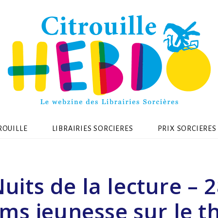
ROUILLE
LIBRAIRIES SORCIERES
PRIX SORCIERES
uits de la lecture – 
ms jeunesse sur le 