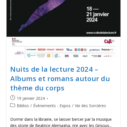
Nuits de la lecture 2024 –
Albums et romans autour du
thème du corps
19 janvier 2024
Biblios
/
Évènements - Expos
/
Vie des Sorcières
Dormir dans la librairie, se laisser bercer par la musique
des storie de Beatrice Alemagna, rire avec les Grisous...