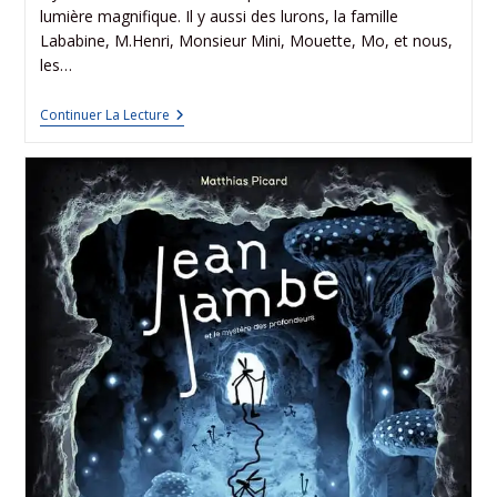
lumière magnifique. Il y aussi des lurons, la famille
Lababine, M.Henri, Monsieur Mini, Mouette, Mo, et nous,
les…
Continuer La Lecture