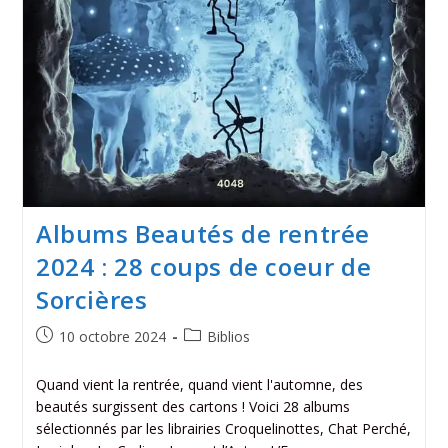
Albums Beautés de rentrée
2024 : 28 coups de coeur de
Sorcières
10 octobre 2024
Biblios
Quand vient la rentrée, quand vient l'automne, des
beautés surgissent des cartons ! Voici 28 albums
sélectionnés par les librairies Croquelinottes, Chat Perché,