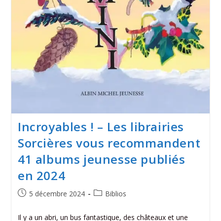
Incroyables ! – Les librairies
Sorcières vous recommandent
41 albums jeunesse publiés
en 2024
5 décembre 2024
Biblios
Il y a un abri, un bus fantastique, des châteaux et une