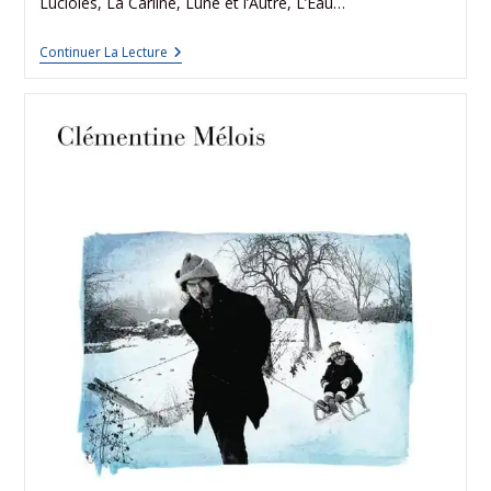
Lucioles, La Carline, Lune et l’Autre, L’Eau…
Continuer La Lecture