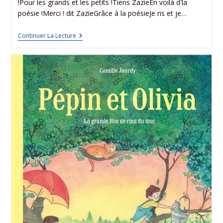
!Pour les grands et les petits !Tiens ZazieEn voilà d'la
poésie !Merci ! dit ZazieGrâce à la poésieJe ris et je…
Continuer La Lecture