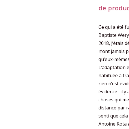
de produc
Ce qui a été f
Baptiste Wery 
2018, j’étais 
n’ont jamais p
qu’eux-mêmes.
L’adaptation e
habituée à tra
rien n’est évid
évidence : il 
choses qui me
distance par r
senti que cel
Antoine Rota a