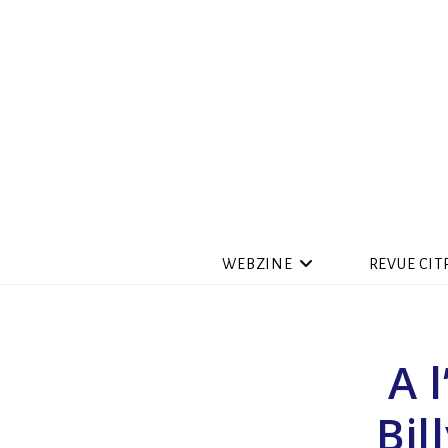
WEBZINE
REVUE CIT
A 
Bil