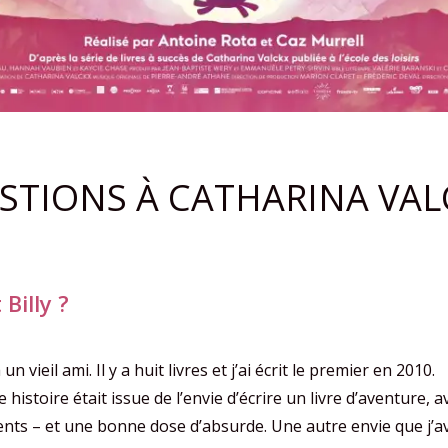
STIONS À CATHARINA VAL
 Billy ?
à un vieil ami. Il y a huit livres et j’ai écrit le premier en 2010.
 histoire était issue de l’envie d’écrire un livre d’aventure,
nts – et une bonne dose d’absurde. Une autre envie que j’ava