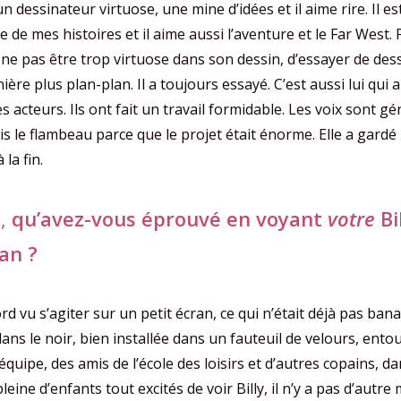
 un dessinateur virtuose, une mine d’idées et il aime rire. Il est
 de mes histoires et il aime aussi l’aventure et le Far West. Pa
ne pas être trop virtuose dans son dessin, d’essayer de dess
ère plus plan-plan. Il a toujours essayé. C’est aussi lui qui a 
es acteurs. Ils ont fait un travail formidable. Les voix sont gén
is le flambeau parce que le projet était énorme. Elle a gardé
 la fin.
a
,
qu’avez-vous éprouvé en voyant
votre
Bi
an ?
ord vu s’agiter sur un petit écran, ce qui n’était déjà pas bana
ans le noir, bien installée dans un fauteuil de velours, ento
quipe, des amis de l’école des loisirs et d’autres copains, d
leine d’enfants tout excités de voir Billy, il n’y a pas d’autre 