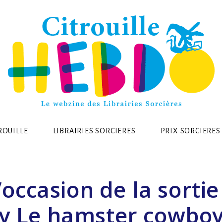
ROUILLE
LIBRAIRIES SORCIERES
PRIX SORCIERES
l’occasion de la sortie
ly Le hamster cowbo