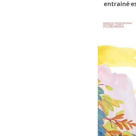
entrainé·e