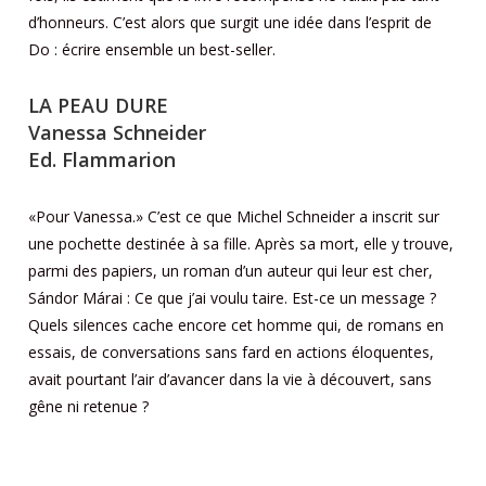
d’honneurs. C’est alors que surgit une idée dans l’esprit de
Do : écrire ensemble un best-seller.
LA PEAU DURE
Vanessa Schneider
Ed. Flammarion
«Pour Vanessa.» C’est ce que Michel Schneider a inscrit sur
une pochette destinée à sa fille. Après sa mort, elle y trouve,
parmi des papiers, un roman d’un auteur qui leur est cher,
Sándor Márai : Ce que j’ai voulu taire. Est-ce un message ?
Quels silences cache encore cet homme qui, de romans en
essais, de conversations sans fard en actions éloquentes,
avait pourtant l’air d’avancer dans la vie à découvert, sans
gêne ni retenue ?