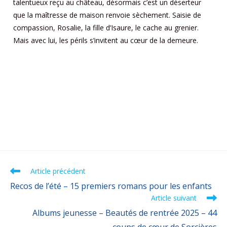
talentueux reçu au château, désormais c’est un déserteur
que la maîtresse de maison renvoie sèchement. Saisie de
compassion, Rosalie, la fille d’Isaure, le cache au grenier.
Mais avec lui, les périls s’invitent au cœur de la demeure.
Article précédent
Recos de l’été – 15 premiers romans pour les enfants
Article suivant
Albums jeunesse – Beautés de rentrée 2025 – 44
coups de cœur de Sorcières