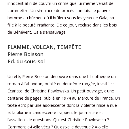
innocent afin de couvrir un crime que lui-même venait de
commettre. Un simulacre de procès conduira le pauvre
homme au bûcher, où il brûlera sous les yeux de Gala, sa
fille à la beauté irradiante. De ce jour, recluse dans les bois
de Bénévent, Gala s’ensauvage
FLAMME, VOLCAN, TEMPÊTE
Pierre Boisson
Ed. du sous-sol
Un été, Pierre Boisson découvre dans une bibliothèque un
roman à l’abandon, oublié en deuxième rangée, invisible :
Écarlate, de Christine Pawlowska. Un petit ouvrage, d’une
centaine de pages, publié en 1974 au Mercure de France. Un
texte écrit par une adolescente dont la violente mise à nue
et la plume incandescente frappent le journaliste et
l’assaillent de questions. Qui est Christine Pawlowska ?
Comment a-t-elle vécu ? Qu’est-elle devenue ? A-t-elle