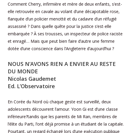
Comment Cherry, infirmière et mère de deux enfants, s’est-
elle retrouvée en cavale au volant d’une décapotable rose,
flanquée d’un policier menotté et du cadavre d’un réfugié
assassiné ? Dans quelle quête pour la justice s’est-elle
embarquée ? À ses trousses, un inspecteur de police raciste
et enragé… Mais que peut bien faire d’autre une femme
dotée d’une conscience dans l’Angleterre d’aujourd’hui ?
NOUS N’AVONS RIEN A ENVIER AU RESTE
DU MONDE
Nicolas Gaudemet
Ed. L’Observatoire
En Corée du Nord où chaque geste est surveillé, deux
adolescents découvrent l’amour. Yoon Gi est d’une classe
inférieure?tandis que les parents de Mi Ran, membres de
l’élite du Parti, l’ont déjà promise à un étudiant de la capitale.
Pourtant, un regard échangé lors d’une exécution publique