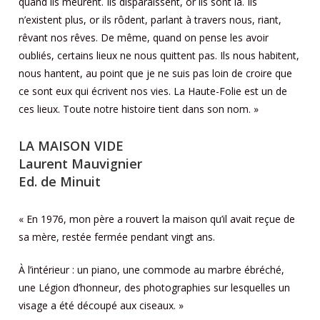
quand ils meurent. Ils disparaissent, or ils sont là. Ils
n’existent plus, or ils rôdent, parlant à travers nous, riant,
rêvant nos rêves. De même, quand on pense les avoir
oubliés, certains lieux ne nous quittent pas. Ils nous habitent,
nous hantent, au point que je ne suis pas loin de croire que
ce sont eux qui écrivent nos vies. La Haute-Folie est un de
ces lieux. Toute notre histoire tient dans son nom. »
LA MAISON VIDE
Laurent Mauvignier
Ed. de Minuit
« En 1976, mon père a rouvert la maison qu’il avait reçue de
sa mère, restée fermée pendant vingt ans.
À l’intérieur : un piano, une commode au marbre ébréché,
une Légion d’honneur, des photographies sur lesquelles un
visage a été découpé aux ciseaux. »