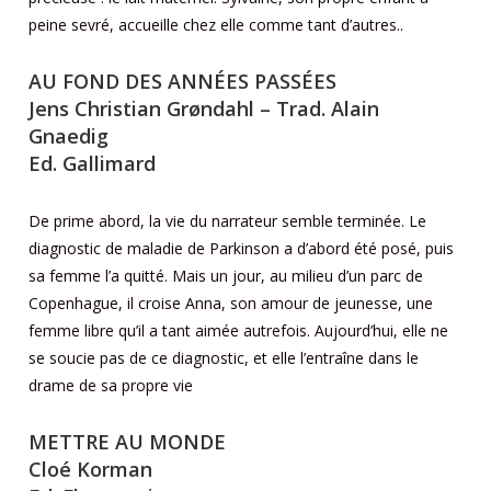
peine sevré, accueille chez elle comme tant d’autres..
AU FOND DES ANNÉES PASSÉES
Jens Christian Grøndahl – Trad. Alain
Gnaedig
Ed. Gallimard
De prime abord, la vie du narrateur semble terminée. Le
diagnostic de maladie de Parkinson a d’abord été posé, puis
sa femme l’a quitté. Mais un jour, au milieu d’un parc de
Copenhague, il croise Anna, son amour de jeunesse, une
femme libre qu’il a tant aimée autrefois. Aujourd’hui, elle ne
se soucie pas de ce diagnostic, et elle l’entraîne dans le
drame de sa propre vie
METTRE AU MONDE
Cloé Korman