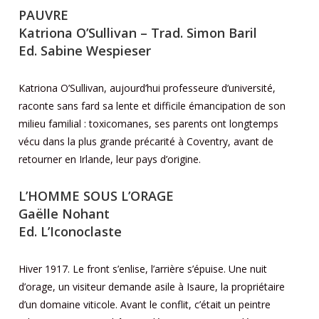
PAUVRE
Katriona O’Sullivan – Trad. Simon Baril
Ed. Sabine Wespieser
Katriona O’Sullivan, aujourd’hui professeure d’université,
raconte sans fard sa lente et difficile émancipation de son
milieu familial : toxicomanes, ses parents ont longtemps
vécu dans la plus grande précarité à Coventry, avant de
retourner en Irlande, leur pays d’origine.
L’HOMME SOUS L’ORAGE
Gaëlle Nohant
Ed. L’Iconoclaste
Hiver 1917. Le front s’enlise, l’arrière s’épuise. Une nuit
d’orage, un visiteur demande asile à Isaure, la propriétaire
d’un domaine viticole. Avant le conflit, c’était un peintre