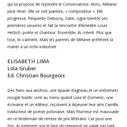
qui lui propose de rejoindre le Conservatoire. Alors, Mélanie
peut rêver. Elle se voit pianiste, « compositeur ». Elle
progresse, fréquente Debussy, Satie, signe bientôt ses
premières oeuvres et fait la rencontre d’Amédée-Louis
Hettich, poète et chanteur. Ensemble, ils créent. Plus que
tout, ils s’aiment. Mais les parents de Mélanie préfèrent la
marier à un riche industriel.
ELISABETH LIMA
Lola Gruber
Ed. Christian Bourgeois
Des flans aux anchois, une épaule d’agneau et un entremets
nougat-basilic sont au menu quand Livia et Domenic, une
écrivaine et un éditeur, reçoivent à déjeuner leur ami Camille,
traducteur de poésie polonaise. Mais l’humeur est maussade
en ce lendemain de remise de prix littéraire. Car pour une
fois, ils estiment que le livre récompensé ne valait pas tant