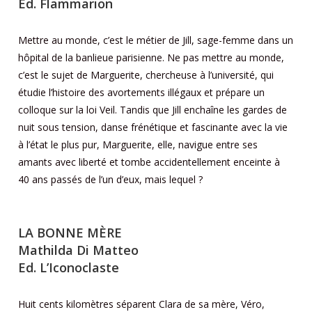
Ed. Flammarion
Mettre au monde, c’est le métier de Jill, sage-femme dans un
hôpital de la banlieue parisienne. Ne pas mettre au monde,
c’est le sujet de Marguerite, chercheuse à l’université, qui
étudie l’histoire des avortements illégaux et prépare un
colloque sur la loi Veil. Tandis que Jill enchaîne les gardes de
nuit sous tension, danse frénétique et fascinante avec la vie
à l’état le plus pur, Marguerite, elle, navigue entre ses
amants avec liberté et tombe accidentellement enceinte à
40 ans passés de l’un d’eux, mais lequel ?
LA BONNE MÈRE
Mathilda Di Matteo
Ed. L’Iconoclaste
Huit cents kilomètres séparent Clara de sa mère, Véro,