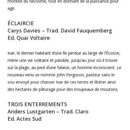
montée du fascisme, tout en donnant de la puissance pour
agir.
ÉCLAIRCIE
Carys Davies – Trad. David Fauquemberg
Ed. Quai Voltaire
Ivar, le dernier habitant d’une île perdue au large de l’Écosse,
mène une vie solitaire et paisible, jusqu’au jour où il trouve
sur la plage, au pied d’une falaise, un homme inconscient. Le
nouveau venu se nomme John Ferguson, pasteur sans le
sou envoyé pour chasser Ivar de ces terres et libérer ainsi
des hectares de pâturage pour des troupeaux de moutons.
TROIS ENTERREMENTS
Anders Lustgarten – Trad. Claro
Ed. Actes Sud