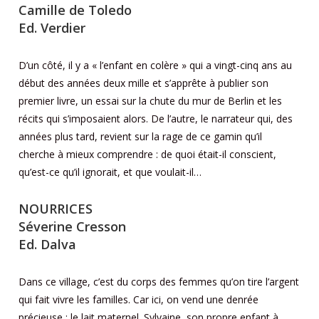
Camille de Toledo
Ed. Verdier
D’un côté, il y a « l’enfant en colère » qui a vingt-cinq ans au
début des années deux mille et s’apprête à publier son
premier livre, un essai sur la chute du mur de Berlin et les
récits qui s’imposaient alors. De l’autre, le narrateur qui, des
années plus tard, revient sur la rage de ce gamin qu’il
cherche à mieux comprendre : de quoi était-il conscient,
qu’est-ce qu’il ignorait, et que voulait-il…
NOURRICES
Séverine Cresson
Ed. Dalva
Dans ce village, c’est du corps des femmes qu’on tire l’argent
qui fait vivre les familles. Car ici, on vend une denrée
précieuse : le lait maternel. Sylvaine, son propre enfant à