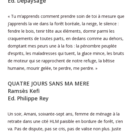
Ed. Dépaysage
« Tu m’apprends comment prendre soin de toi à mesure que
j’apprends la vie dans la forêt boréale, la neige, le silence :
fendre le bois, tenir tête aux éléments, dormir parmi les
craquements de toutes parts, en dedans comme au dehors,
domptant mes peurs une à la fois : la pénombre peuplée
d’esprits, les maladresses qui tuent, la glace mince, les bruits
de moteur qui se rapprochent de notre refuge, la bêtise
humaine, mourir gelée, te perdre, me perdre. »
QUATRE JOURS SANS MA MERE
Ramsès Kefi
Ed. Philippe Rey
Un soir, Amani, soixante-sept ans, femme de ménage à la
retraite dans une cité HLM paisible en bordure de forêt, s’en
va. Pas de dispute, pas se cris, pas de valise non plus. Juste