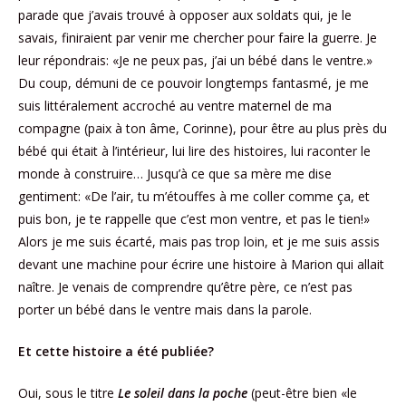
parade que j’avais trouvé à opposer aux soldats qui, je le
savais, finiraient par venir me chercher pour faire la guerre. Je
leur répondrais: «Je ne peux pas, j’ai un bébé dans le ventre.»
Du coup, démuni de ce pouvoir longtemps fantasmé, je me
suis littéralement accroché au ventre maternel de ma
compagne (paix à ton âme, Corinne), pour être au plus près du
bébé qui était à l’intérieur, lui lire des histoires, lui raconter le
monde à construire… Jusqu’à ce que sa mère me dise
gentiment: «De l’air, tu m’étouffes à me coller comme ça, et
puis bon, je te rappelle que c’est mon ventre, et pas le tien!»
Alors je me suis écarté, mais pas trop loin, et je me suis assis
devant une machine pour écrire une histoire à Marion qui allait
naître. Je venais de comprendre qu’être père, ce n’est pas
porter un bébé dans le ventre mais dans la parole.
Et cette histoire a été publiée?
Oui, sous le titre
Le soleil dans la poche
(peut-être bien «le