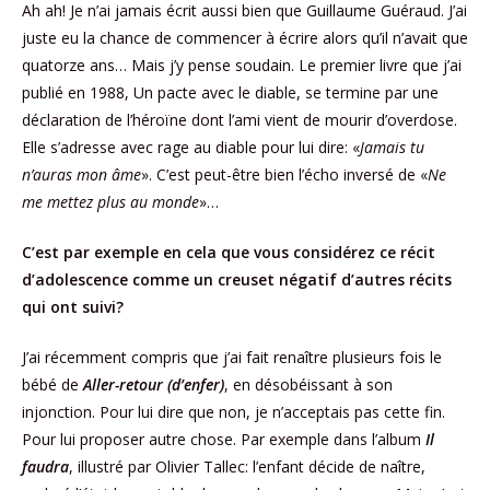
Ah ah! Je n’ai jamais écrit aussi bien que Guillaume Guéraud. J’ai
juste eu la chance de commencer à écrire alors qu’il n’avait que
quatorze ans… Mais j’y pense soudain. Le premier livre que j’ai
publié en 1988, Un pacte avec le diable, se termine par une
déclaration de l’héroïne dont l’ami vient de mourir d’overdose.
Elle s’adresse avec rage au diable pour lui dire: «
Jamais tu
n’auras mon âme
». C’est peut-être bien l’écho inversé de «
Ne
me mettez plus au monde
»…
C’est par exemple en cela que vous considérez ce récit
d’adolescence comme un creuset négatif d’autres récits
qui ont suivi?
J’ai récemment compris que j’ai fait renaître plusieurs fois le
bébé de
Aller-retour (d’enfer)
, en désobéissant à son
injonction. Pour lui dire que non, je n’acceptais pas cette fin.
Pour lui proposer autre chose. Par exemple dans l’album
Il
faudra
, illustré par Olivier Tallec: l’enfant décide de naître,