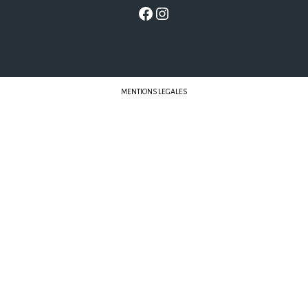
MENTIONS LEGALES
Librairies Sorcières © 2022