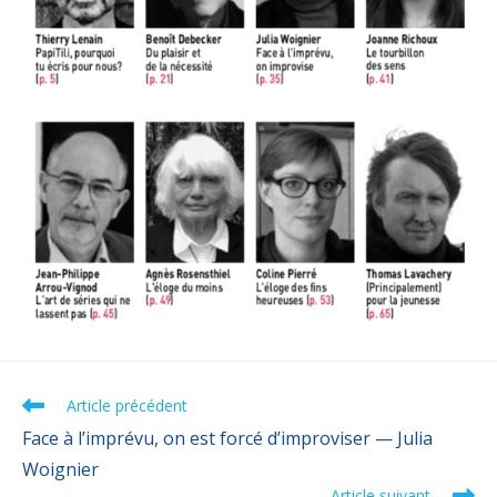
Article précédent
Face à l’imprévu, on est forcé d’improviser — Julia
Woignier
Article suivant