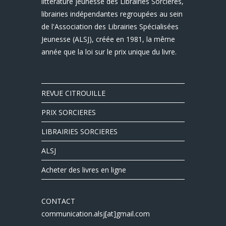
littérature jeunesse des Librairies Sorcières,
librairies indépendantes regroupées au sein
de l'Association des Librairies Spécialisées
Jeunesse (ALSJ), créée en 1981, la même
année que la loi sur le prix unique du livre.
REVUE CITROUILLE
PRIX SORCIERES
LIBRAIRIES SORCIERES
ALSJ
Acheter des livres en ligne
CONTACT
communication.alsj[at]gmail.com