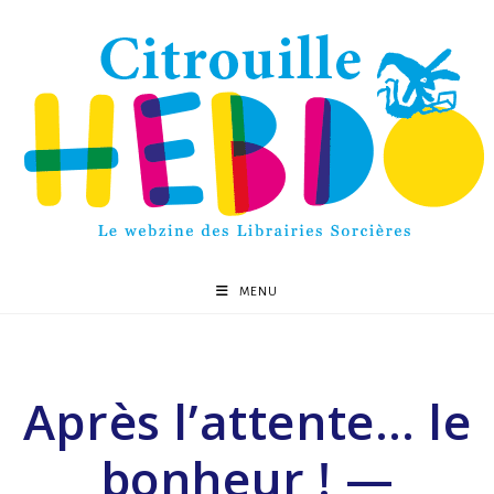
MENU
Après l’attente… le
bonheur ! —