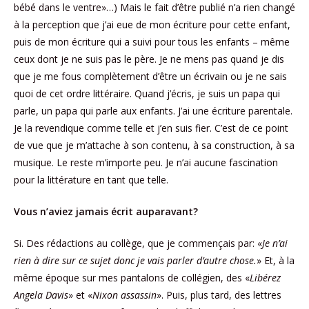
bébé dans le ventre»…) Mais le fait d’être publié n’a rien changé
à la perception que j’ai eue de mon écriture pour cette enfant,
puis de mon écriture qui a suivi pour tous les enfants – même
ceux dont je ne suis pas le père. Je ne mens pas quand je dis
que je me fous complètement d’être un écrivain ou je ne sais
quoi de cet ordre littéraire. Quand j’écris, je suis un papa qui
parle, un papa qui parle aux enfants. J’ai une écriture parentale.
Je la revendique comme telle et j’en suis fier. C’est de ce point
de vue que je m’attache à son contenu, à sa construction, à sa
musique. Le reste m’importe peu. Je n’ai aucune fascination
pour la littérature en tant que telle.
Vous n’aviez jamais écrit auparavant?
Si. Des rédactions au collège, que je commençais par: «
Je n’ai
rien à dire sur ce sujet donc je vais parler d’autre chose.
» Et, à la
même époque sur mes pantalons de collégien, des «
Libérez
Angela Davis
» et «
Nixon assassin
». Puis, plus tard, des lettres