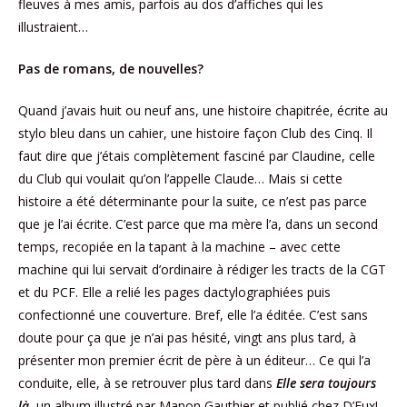
fleuves à mes amis, parfois au dos d’affiches qui les
illustraient…
Pas de romans, de nouvelles?
Quand j’avais huit ou neuf ans, une histoire chapitrée, écrite au
stylo bleu dans un cahier, une histoire façon Club des Cinq. Il
faut dire que j’étais complètement fasciné par Claudine, celle
du Club qui voulait qu’on l’appelle Claude… Mais si cette
histoire a été déterminante pour la suite, ce n’est pas parce
que je l’ai écrite. C’est parce que ma mère l’a, dans un second
temps, recopiée en la tapant à la machine – avec cette
machine qui lui servait d’ordinaire à rédiger les tracts de la CGT
et du PCF. Elle a relié les pages dactylographiées puis
confectionné une couverture. Bref, elle l’a éditée. C’est sans
doute pour ça que je n’ai pas hésité, vingt ans plus tard, à
présenter mon premier écrit de père à un éditeur… Ce qui l’a
conduite, elle, à se retrouver plus tard dans
Elle sera toujours
là
, un album illustré par Manon Gauthier et publié chez D’Eux!