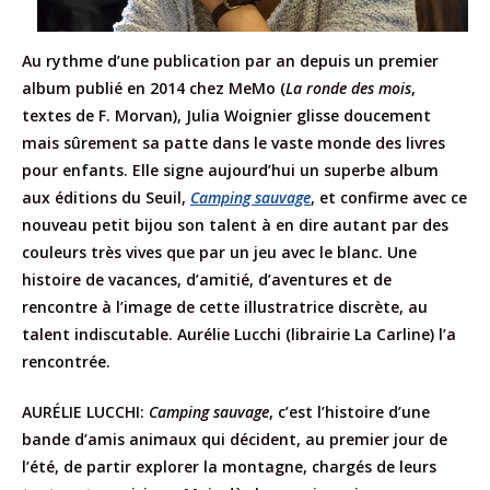
Au rythme d’une publication par an depuis un premier
album publié en 2014 chez MeMo (
La ronde des mois
,
textes de F. Morvan), Julia Woignier glisse doucement
mais sûrement sa patte dans le vaste monde des livres
pour enfants. Elle signe aujourd’hui un superbe album
aux éditions du Seuil,
Camping sauvage
, et confirme avec ce
nouveau petit bijou son talent à en dire autant par des
couleurs très vives que par un jeu avec le blanc. Une
histoire de vacances, d’amitié, d’aventures et de
rencontre à l’image de cette illustratrice discrète, au
talent indiscutable. Aurélie Lucchi (librairie La Carline) l’a
rencontrée.
AURÉLIE LUCCHI:
Camping sauvage
, c’est l’histoire d’une
bande d’amis animaux qui décident, au premier jour de
l’été, de partir explorer la montagne, chargés de leurs