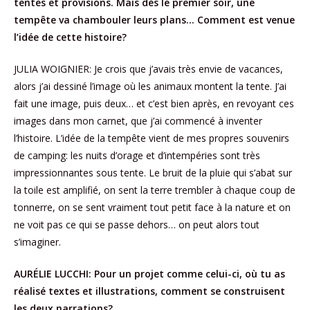
tentes et provisions. Mais dès le premier soir, une
tempête va chambouler leurs plans… Comment est venue
l’idée de cette histoire?
JULIA WOIGNIER: Je crois que j’avais très envie de vacances,
alors j’ai dessiné l’image où les animaux montent la tente. J’ai
fait une image, puis deux… et c’est bien après, en revoyant ces
images dans mon carnet, que j’ai commencé à inventer
l’histoire. L’idée de la tempête vient de mes propres souvenirs
de camping: les nuits d’orage et d’intempéries sont très
impressionnantes sous tente. Le bruit de la pluie qui s’abat sur
la toile est amplifié, on sent la terre trembler à chaque coup de
tonnerre, on se sent vraiment tout petit face à la nature et on
ne voit pas ce qui se passe dehors… on peut alors tout
s’imaginer.
AURÉLIE LUCCHI: Pour un projet comme celui-ci, où tu as
réalisé textes et illustrations, comment se construisent
les deux narrations?