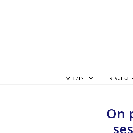
WEBZINE
REVUE CIT
On p
ses