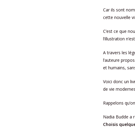
Car ils sont nom
cette nouvelle vi
C’est ce que nou
l’illustration n’
A travers les lé
l’auteure propo
et humains, sans
Voici donc un li
de vie modernes
Rappelons qu’on
Nadia Budde a r
Choisis quelqu