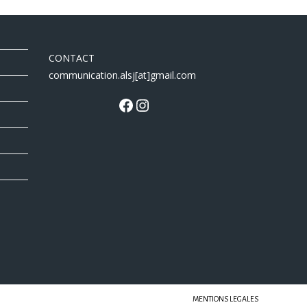
CONTACT
communication.alsj[at]gmail.com
MENTIONS LEGALES