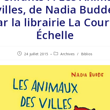
villes, de Nadia Budde
r la librairie La Cou
Échelle
24 juillet 2015
Archives
/
Biblios