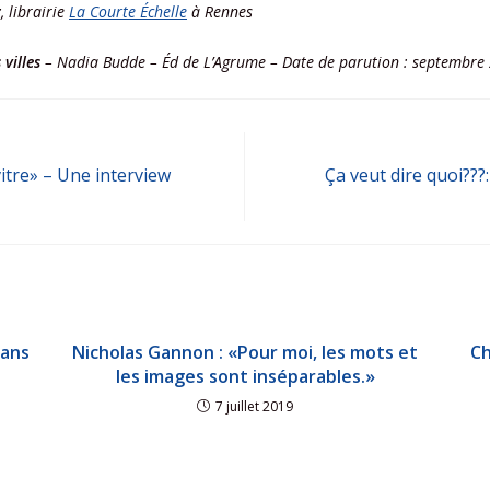
, librairie
La Courte Échelle
à Rennes
 villes
– Nadia Budde – Éd de L’Agrume – Date de parution : septembre
a vitre» – Une interview
Ça veut dire quoi???:
mans
Nicholas Gannon : «Pour moi, les mots et
Ch
les images sont inséparables.»
7 juillet 2019