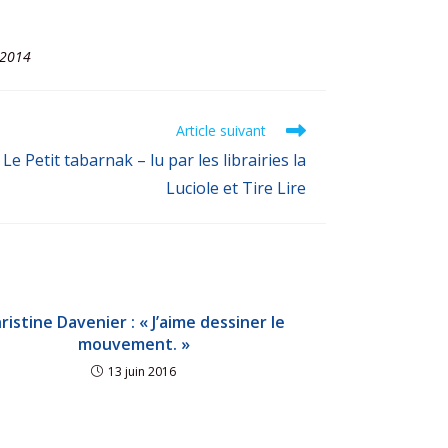
 2014
Article suivant
 Le Petit tabarnak – lu par les librairies la
Luciole et Tire Lire
ristine Davenier : « J’aime dessiner le
mouvement. »
13 juin 2016