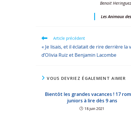
Benoit Heringuez
Les Animaux des
Article précédent
« Je lisais, et il éclatait de rire derrière l
d’OIivia Ruiz et Benjamin Lacombe
VOUS DEVRIEZ ÉGALEMENT AIMER
Bientôt les grandes vacances ! 17 ro
juniors à lire dès 9 ans
18 juin 2021