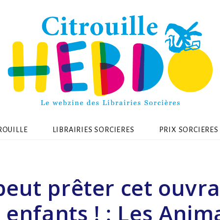
ROUILLE
LIBRAIRIES SORCIERES
PRIX SORCIERES
eut prêter cet ouvr
 enfants ! : Les Ani