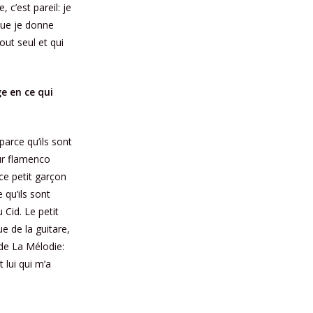
c’est pareil: je
 que je donne
tout seul et qui
e en ce qui
parce qu’ils sont
eur flamenco
ce petit garçon
e qu’ils sont
 Cid. Le petit
ue de la guitare,
 de La Mélodie:
 lui qui m’a