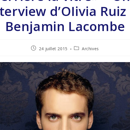
terview d’OIivia Ruiz
Benjamin Lacombe
24 juillet 2015
Archives