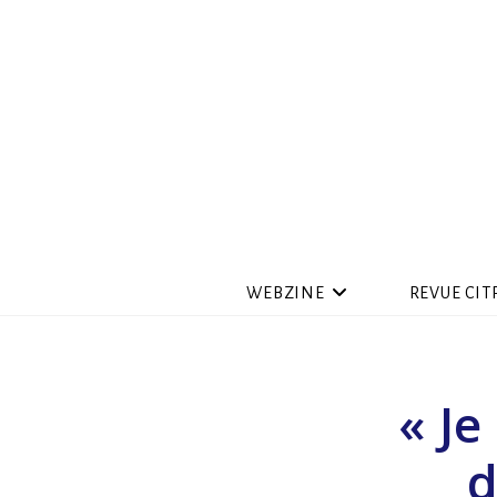
WEBZINE
REVUE CIT
« Je
d