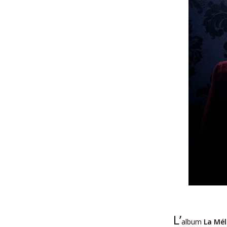
L’
album
La Mél