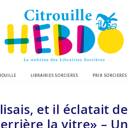
ROUILLE
LIBRAIRIES SORCIERES
PRIX SORCIERES
 lisais, et il éclatait de
errière la vitre» – U