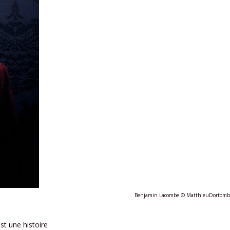
Benjamin Lacombe © MatthieuDortomb
st une histoire