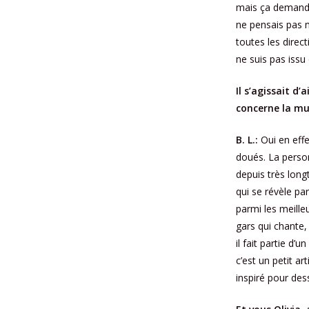
mais ça demande
ne pensais pas m
toutes les direct
ne suis pas issu 
Il s’agissait d
concerne la mu
B. L.:
Oui en effe
doués. La perso
depuis très long
qui se révèle p
parmi les meille
gars qui chante, 
il fait partie d’
c’est un petit ar
inspiré pour des