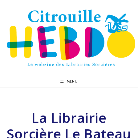
MENU
La Librairie
Sorcière Le Bateau