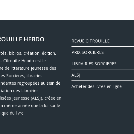
ROUILLE HEBDO
REVUE CITROUILLE
PRIX SORCIERES
ités, biblios, création, édition,
.. Citrouille Hebdo est le
LIBRAIRIES SORCIERES
e de littérature jeunesse des
ALSJ
ies Sorcières, librairies
endantes regroupées au sein de
Acheter des livres en ligne
ciation des Librairies
lisées Jeunesse (ALSJ), créée en
la même année que la loi sur le
nique du livre.