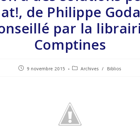
at!, de Philippe God
onseillé par la librair
Comptines
9 novembre 2015
Archives
/
Biblios