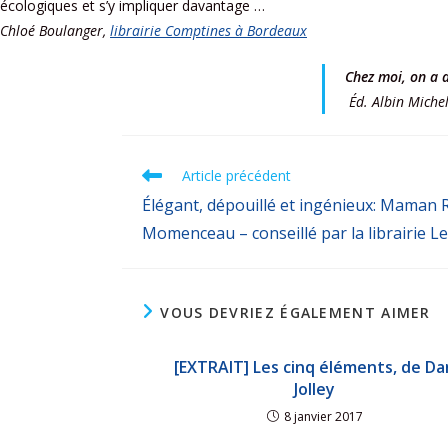
écologiques et s’y impliquer davantage …
Chloé Boulanger,
librairie Comptines à Bordeaux
Chez moi, on a d
Éd. Albin Michel
Article précédent
Élégant, dépouillé et ingénieux: Maman
Momenceau – conseillé par la librairie L
VOUS DEVRIEZ ÉGALEMENT AIMER
[EXTRAIT] Les cinq éléments, de Da
Jolley
8 janvier 2017