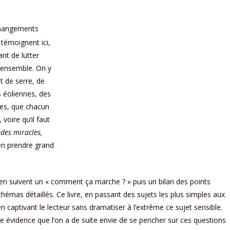
changements
témoignent ici,
ant de lutter
 ensemble. On y
t de serre, de
s éoliennes, des
nes, que chacun
voire qu’il faut
des miracles,
t en prendre grand
’en suivent un « comment ça marche ? » puis un bilan des points
hémas détaillés. Ce livre, en passant des sujets les plus simples aux
aptivant le lecteur sans dramatiser à l’extrême ce sujet sensible.
le évidence que l’on a de suite envie de se pencher sur ces questions