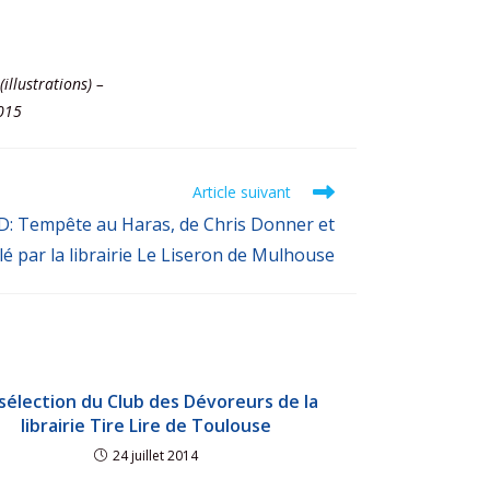
llustrations) –
2015
Article suivant
: Tempête au Haras, de Chris Donner et
é par la librairie Le Liseron de Mulhouse
 sélection du Club des Dévoreurs de la
librairie Tire Lire de Toulouse
24 juillet 2014