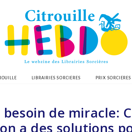
ROUILLE
LIBRAIRIES SORCIERES
PRIX SORCIERES
 besoin de miracle: 
 on a des solutions po