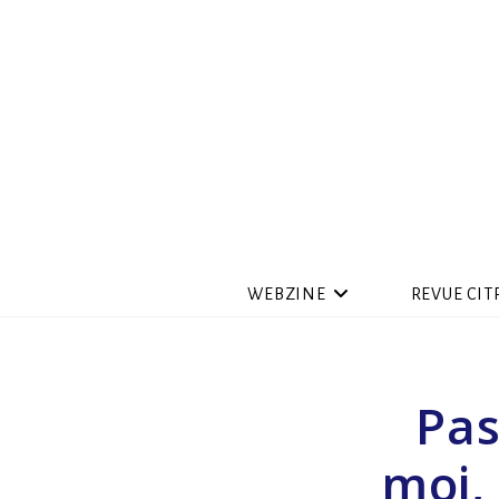
WEBZINE
REVUE CIT
Pas
moi,