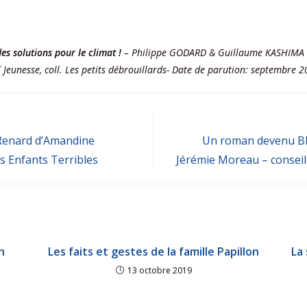
es solutions pour le climat !
– Philippe GODARD & Guillaume KASHIMA (i
 Jeunesse, coll. Les petits débrouillards- Date de parution: septembre 
 Renard d’Amandine
Un roman devenu BD
es Enfants Terribles
Jérémie Moreau – conseill
n
Les faits et gestes de la famille Papillon
La
13 octobre 2019