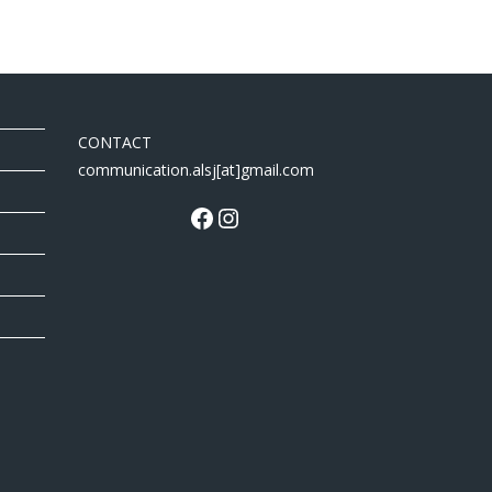
CONTACT
communication.alsj[at]gmail.com