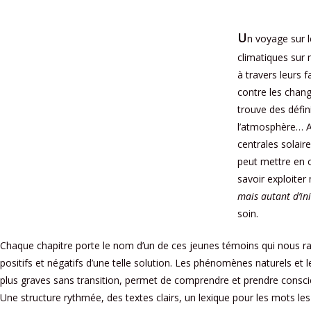
U
n voyage sur 
climatiques sur
à travers leurs 
contre les chan
trouve des défin
l’atmosphère… Ai
centrales solair
peut mettre en œu
savoir exploiter
mais autant d’in
soin.
Chaque chapitre porte le nom d’un de ces jeunes témoins qui nous rac
positifs et négatifs d’une telle solution. Les phénomènes naturels et
plus graves sans transition, permet de comprendre et prendre consci
Une structure rythmée, des textes clairs, un lexique pour les mots le