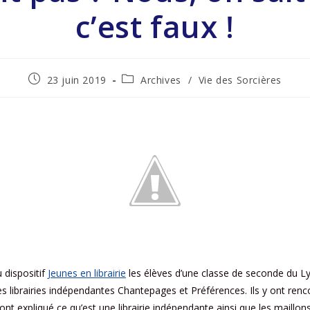
c’est faux !
23 juin 2019
Archives
/
Vie des Sorcières
 dispositif
Jeunes en librairie
les élèves d’une classe de seconde du Ly
 les librairies indépendantes Chantepages et Préférences. Ils y ont renc
r ont expliqué ce qu’est une librairie indépendante ainsi que les maillon