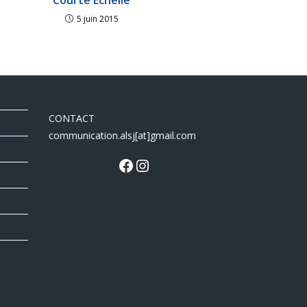
Courte Échelle
5 juin 2015
CONTACT
communication.alsj[at]gmail.com