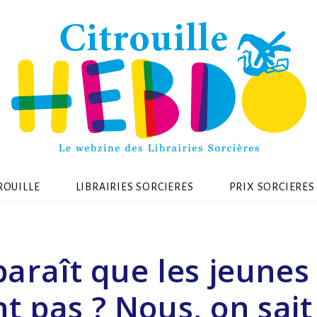
ROUILLE
LIBRAIRIES SORCIERES
PRIX SORCIERES
 paraît que les jeunes
nt pas ? Nous, on sai