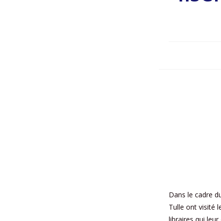
Dans le cadre du
Tulle ont visité
libraires qui leu