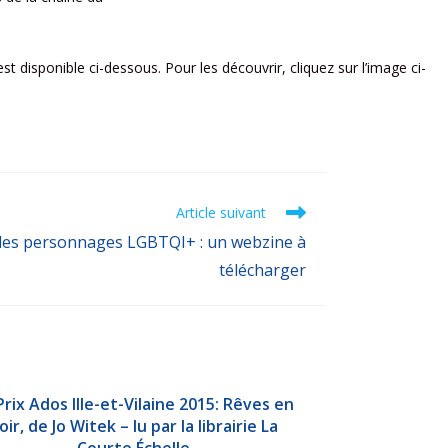
t disponible ci-dessous. Pour les découvrir, cliquez sur l’image ci-
Article suivant
des personnages LGBTQI+ : un webzine à
télécharger
Prix Ados Ille-et-Vilaine 2015: Rêves en
oir, de Jo Witek – lu par la librairie La