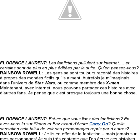
FLORENCE LAURENT: 
Les fanfictions pullulent sur internet…. et 
certains sont de plus en plus éditées par la suite. Qu’en pensez-vous?
RAINBOW ROWELL: 
Les gens se sont toujours raconté des histoires 
à propos des mondes fictifs qu’ils aiment. Autrefois je m’imaginais 
dans l’univers de 
Star Wars
, ou comme membre des 
X-men
. 
Maintenant, avec internet, nous pouvons partager ces histoires avec 
d’autres fans. Je pense que c’est presque toujours une bonne chose.
FLORENCE LAURENT: 
Est-ce que vous lisez des fanfictions? En 
avez-vous lu sur Simon et Baz avant d’écrire 
Carry On
? Quelle 
sensation cela fait-il de voir ses personnages repris par d’autres?
RAINBOW ROWELL: 
Je lis en effet de la fanfiction – mais jamais sur 
mes personnages! Je suis très contente que l’on écrive ces histoires. 