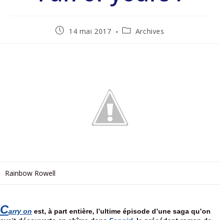
14 mai 2017
Archives
Rainbow Rowell
C
arry on
 est, à part entière, l’ultime épisode d’une saga qu’on 