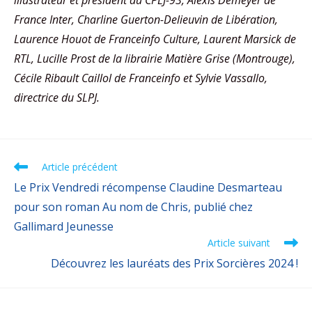
illustrateur et président du CPLJ-93, Alexis Demeyer de
France Inter, Charline Guerton-Delieuvin de Libération,
Laurence Houot de Franceinfo Culture, Laurent Marsick de
RTL, Lucille Prost de la librairie Matière Grise (Montrouge),
Cécile Ribault Caillol de Franceinfo et Sylvie Vassallo,
directrice du SLPJ.
Article précédent
Le Prix Vendredi récompense Claudine Desmarteau
pour son roman Au nom de Chris, publié chez
Gallimard Jeunesse
Article suivant
Découvrez les lauréats des Prix Sorcières 2024 !