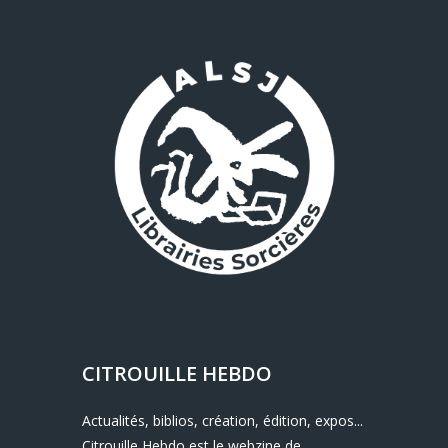
CITROUILLE HEBDO
Actualités, biblios, création, édition, expos...
Citrouille Hebdo est le webzine de