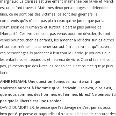
marginaux. La Clarisse est une enfant malmenée par la vie et Mehdi
est un enfant travesti. Mais mes deux personnages se défendent
bien, ce ne sont pas des victimes, ce sont des guerriers! Je
comprends qu’ils n’aient pas plu à ceux qui ne jurent que par la
soumission de l’Humanité et surtout la part la plus pauvre de
l’Humanité. Ces livres ne sont pas venus pour me dévoiler, ils sont
venus pour toucher les enfants, les amener à réfléchir sur les autres
et sur eux-mêmes, les amener surtout à lire un livre et qu’à travers
ces personnages ils prennent à leur tour la Parole. Je voudrais que
les enfants soient épanouis et heureux de vivre. Quand ils ne le sont
pas, j’aimerais que des livres les consolent. C’est tout ce que je puis
faire…
ANNE HELMAN: Une question épineuse maintenant, qui
s’adresse autant à l’homme qu’à l’écrivain. Crois-tu, dirais-tu,
que nous sommes des hommes et femmes libres? Ne penses-tu
pas que la liberté est une utopie?
DAVID DUMORTIER: Je pense que l’esclavage ne s’est jamais aussi
bien porté. Je pense qu’aujourd’hui il n’est plus besoin de capturer des