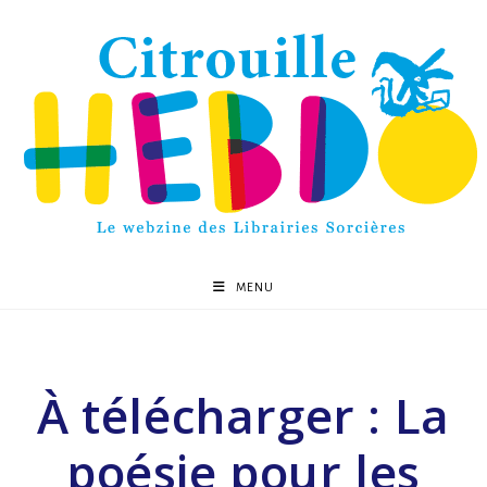
MENU
À télécharger : La
poésie pour les