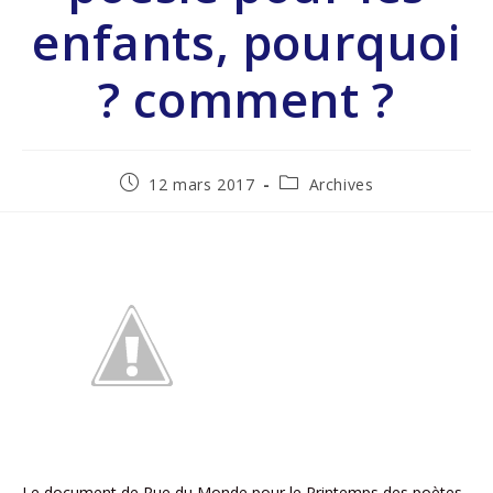
enfants, pourquoi
? comment ?
12 mars 2017
Archives
Le document de Rue du Monde pour le Printemps des poètes