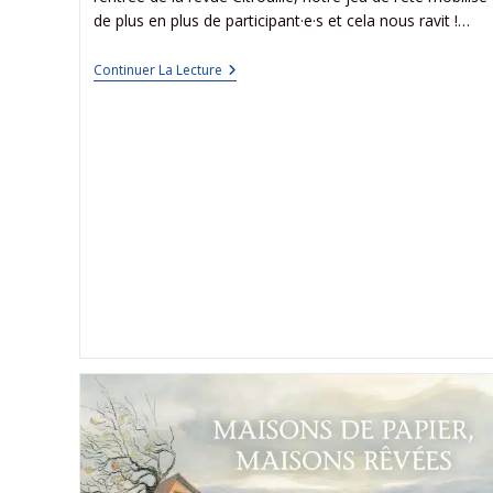
de plus en plus de participant·e·s et cela nous ravit !…
Continuer La Lecture