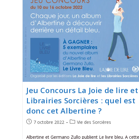
Jeu Concours La Joie de lire et
Librairies Sorcières : quel est
donc cet Albertine ?
7 octobre 2022
Vie des Sorcières
Albertine et Germano Zullo publient Le livre bleu. A cett