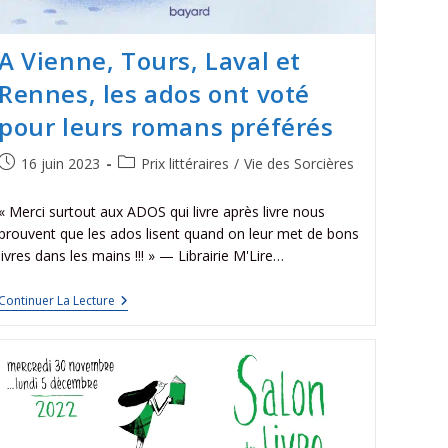
A Vienne, Tours, Laval et
Rennes, les ados ont voté
pour leurs romans préférés
16 juin 2023
Prix littéraires
/
Vie des Sorcières
« Merci surtout aux ADOS qui livre après livre nous
prouvent que les ados lisent quand on leur met de bons
livres dans les mains !!! » — Librairie M'Lire…
Continuer La Lecture