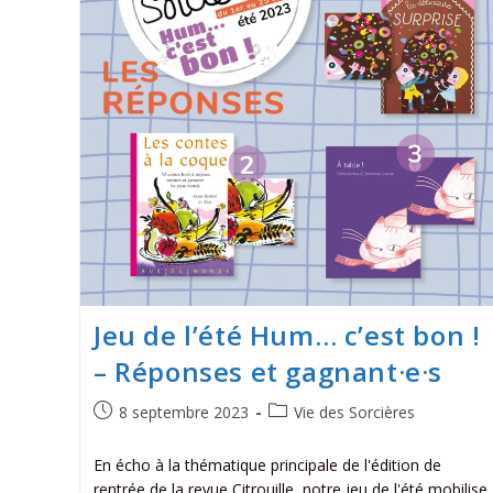
Jeu de l’été Hum… c’est bon !
– Réponses et gagnant·e·s
8 septembre 2023
Vie des Sorcières
En écho à la thématique principale de l'édition de
rentrée de la revue Citrouille, notre jeu de l'été mobilise