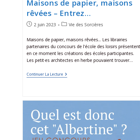
Maisons de papier, maisons
rêvées – Entrez…
2 juin 2023
Vie des Sorcières
Maisons de papier, maisons rêvées... Les librairies
partenaires du concours de l'école des loisirs présenten
en ce moment les créations des écoles participantes.
Les petit·es architectes en herbe pouvaient trouver…
Continuer La Lecture