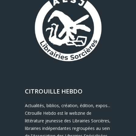
CITROUILLE HEBDO
Actualités, biblios, création, édition, expos...
Citrouille Hebdo est le webzine de
littérature jeunesse des Librairies Sorcières,
librairies indépendantes regroupées au sein
de l'Association des Librairies Spécialisées