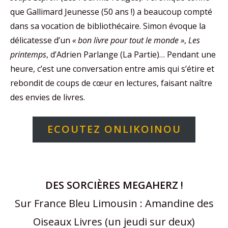
que Gallimard Jeunesse (50 ans !) a beaucoup compté
dans sa vocation de bibliothécaire. Simon évoque la
délicatesse d’un
« bon livre pour tout le monde »
,
Les
printemps
, d’Adrien Parlange (La Partie)… Pendant une
heure, c’est une conversation entre amis qui s’étire et
rebondit de coups de cœur en lectures, faisant naître
des envies de livres.
ECOUTEZ ONLIKOINOU
DES SORCIÈRES MEGAHERZ !
Sur France Bleu Limousin : Amandine des
Oiseaux Livres (un jeudi sur deux)