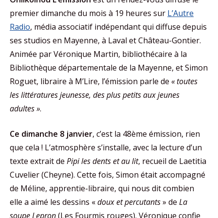
premier dimanche du mois à 19 heures sur
L’Autre
Radio
, média associatif indépendant qui diffuse depuis
ses studios en Mayenne, à Laval et Château-Gontier.
Animée par Véronique Martin, bibliothécaire à la
Bibliothèque départementale de la Mayenne, et Simon
Roguet, libraire à M’Lire, l’émission parle de
« toutes
les littératures jeunesse, des plus petits aux jeunes
adultes »
.
Ce dimanche 8 janvier
, c’est la 48ème émission, rien
que cela ! L’atmosphère s’installe, avec la lecture d’un
texte extrait de
Pipi les dents et au lit
, recueil de Laetitia
Cuvelier (Cheyne). Cette fois, Simon était accompagné
de Méline, apprentie-libraire, qui nous dit combien
elle a aimé les dessins «
doux et percutants
» de
La
soupe Lepron
(Les Fourmis rouges). Véronique confie