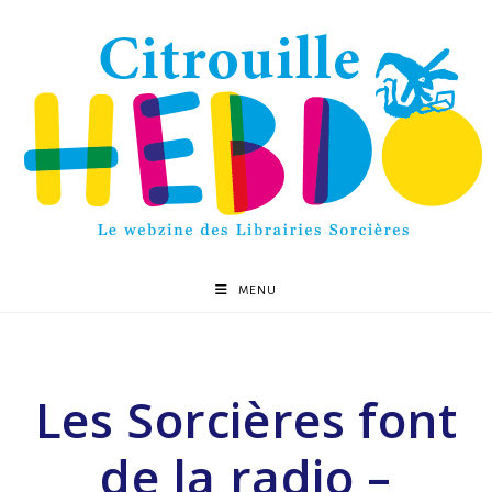
MENU
Les Sorcières font
de la radio –