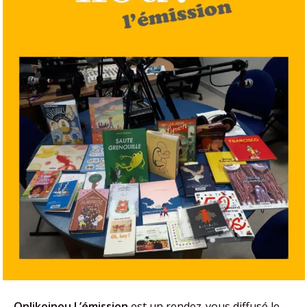
Onlikoinou L’émission
est un rendez-vous diffusé le