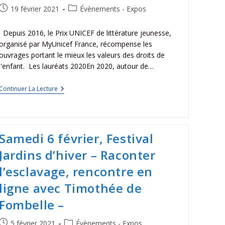
19 février 2021
Évènements - Expos
Depuis 2016, le Prix UNICEF de littérature jeunesse,
organisé par MyUnicef France, récompense les
ouvrages portant le mieux les valeurs des droits de
l'enfant. Les lauréats 2020En 2020, autour de…
Continuer La Lecture
Samedi 6 février, Festival
Jardins d’hiver – Raconter
l’esclavage, rencontre en
ligne avec Timothée de
Fombelle –
5 février 2021
Évènements - Expos