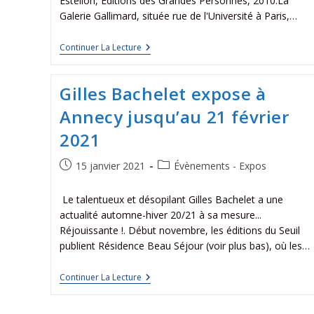
Estellon, Éditions des Grandes Personnes, 2010.La
Galerie Gallimard, située rue de l'Université à Paris,…
Continuer La Lecture
Gilles Bachelet expose à
Annecy jusqu’au 21 février
2021
15 janvier 2021
Évènements - Expos
Le talentueux et désopilant Gilles Bachelet a une
actualité automne-hiver 20/21 à sa mesure...
Réjouissante !. Début novembre, les éditions du Seuil
publient Résidence Beau Séjour (voir plus bas), où les…
Continuer La Lecture