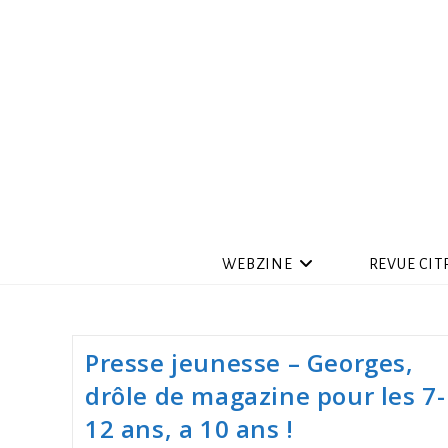
WEBZINE
REVUE CIT
Presse jeunesse – Georges,
drôle de magazine pour les 7-
12 ans, a 10 ans !