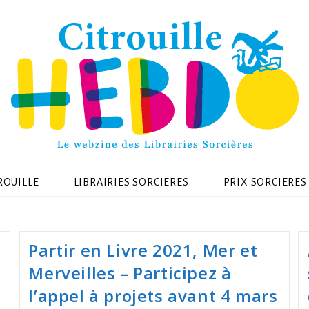
ROUILLE
LIBRAIRIES SORCIERES
PRIX SORCIERES
Partir en Livre 2021, Mer et
Merveilles – Participez à
l’appel à projets avant 4 mars