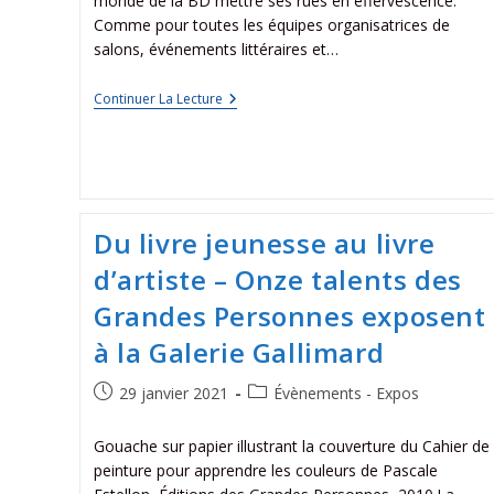
monde de la BD mettre ses rues en effervescence.
Comme pour toutes les équipes organisatrices de
salons, événements littéraires et…
Continuer La Lecture
Du livre jeunesse au livre
d’artiste – Onze talents des
Grandes Personnes exposent
à la Galerie Gallimard
29 janvier 2021
Évènements - Expos
Gouache sur papier illustrant la couverture du Cahier de
peinture pour apprendre les couleurs de Pascale