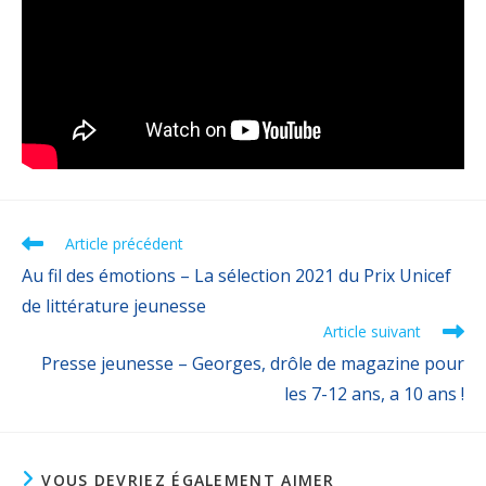
Article précédent
Au fil des émotions – La sélection 2021 du Prix Unicef
de littérature jeunesse
Article suivant
Presse jeunesse – Georges, drôle de magazine pour
les 7-12 ans, a 10 ans !
VOUS DEVRIEZ ÉGALEMENT AIMER