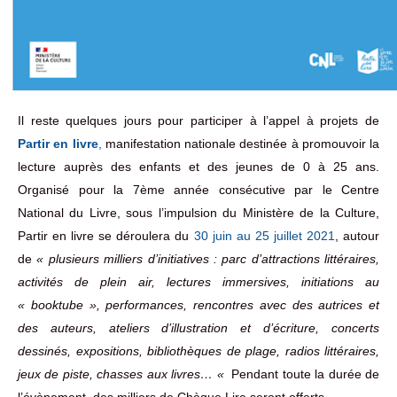
Il reste quelques jours pour participer à l’appel à projets de
Partir en livre
,
manifestation nationale destinée à promouvoir la
lecture auprès des enfants et des jeunes de 0 à 25 ans.
Organisé pour la 7ème année consécutive par le Centre
National du Livre, sous l’impulsion du Ministère de la Culture,
Partir en livre se déroulera du
30 juin au 25 juillet 2021
, autour
de
« plusieurs milliers d’initiatives : parc d’attractions littéraires,
activités de plein air, lectures immersives, initiations au
« booktube », performances, rencontres avec des autrices et
des auteurs, ateliers d’illustration et d’écriture, concerts
dessinés, expositions, bibliothèques de plage, radios littéraires,
jeux de piste, chasses aux livres… «
Pendant toute la durée de
l’évènement, des milliers de Chèque Lire seront offerts.