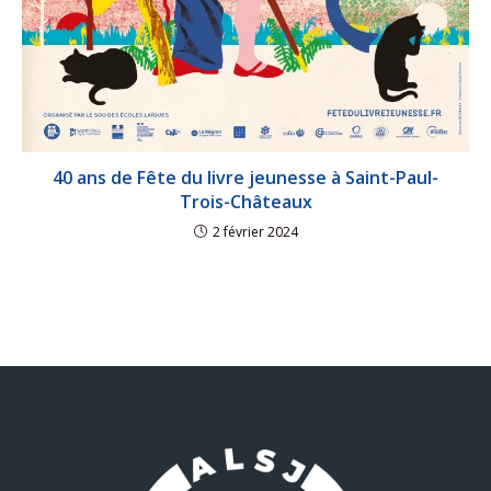
40 ans de Fête du livre jeunesse à Saint-Paul-
Trois-Châteaux
2 février 2024