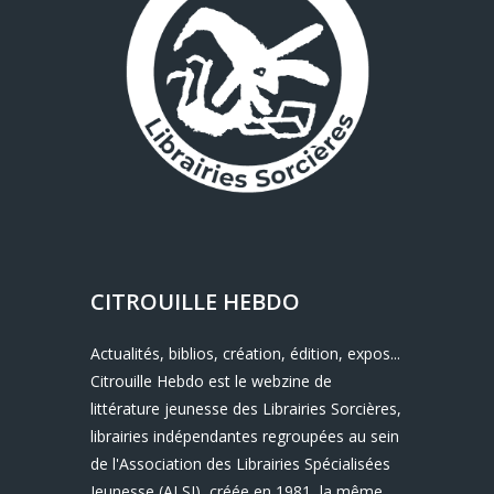
CITROUILLE HEBDO
Actualités, biblios, création, édition, expos...
Citrouille Hebdo est le webzine de
littérature jeunesse des Librairies Sorcières,
librairies indépendantes regroupées au sein
de l'Association des Librairies Spécialisées
Jeunesse (ALSJ), créée en 1981, la même