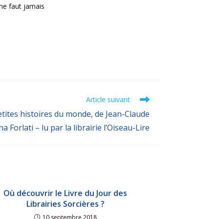
 ne faut jamais
Article suivant
 Petites histoires du monde, de Jean-Claude
a Forlati – lu par la librairie l’Oiseau-Lire
Où découvrir le Livre du Jour des
Librairies Sorcières ?
10 septembre 2018