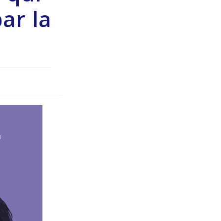
par la