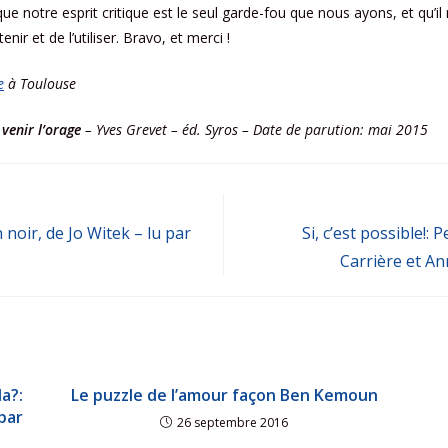
ue notre esprit critique est le seul garde-fou que nous ayons, et qu’il
enir et de l’utiliser. Bravo, et merci !
e
à Toulouse
 venir l’orage
– Yves Grevet – éd. Syros – Date de parution: mai 2015
 noir, de Jo Witek – lu par
Si, c’est possible!:
Carrière et Ann
la?:
Le puzzle de l’amour façon Ben Kemoun
par
26 septembre 2016