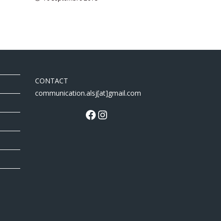
CONTACT
communication.alsj[at]gmail.com