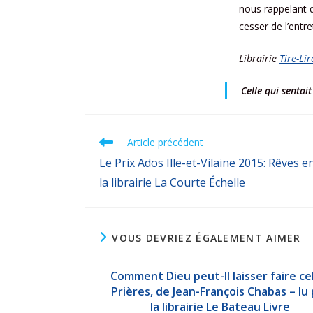
nous rappelant q
cesser de l’entret
Librairie
Tire-Lir
Celle qui sentait
Article précédent
Le Prix Ados Ille-et-Vilaine 2015: Rêves en
la librairie La Courte Échelle
VOUS DEVRIEZ ÉGALEMENT AIMER
Comment Dieu peut-Il laisser faire ce
Prières, de Jean-François Chabas – lu 
la librairie Le Bateau Livre