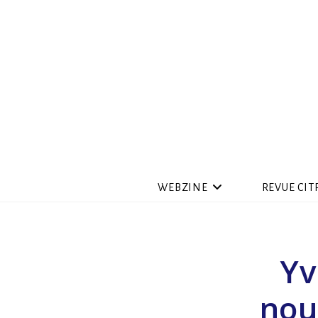
WEBZINE
REVUE CIT
Yv
nou