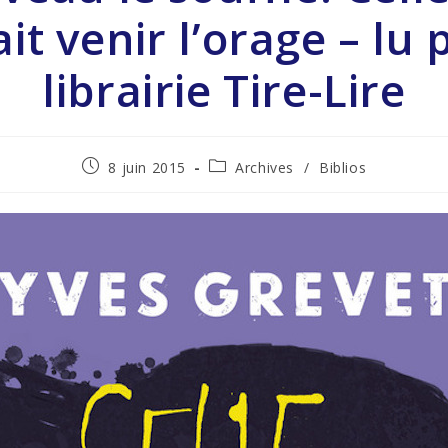
it venir l’orage – lu 
librairie Tire-Lire
8 juin 2015
Archives
/
Biblios