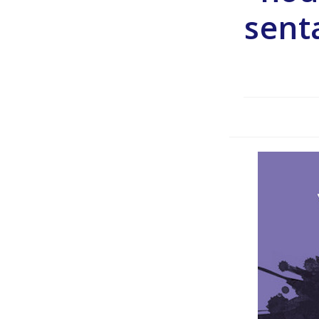
senta