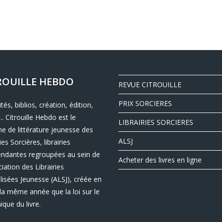
ROUILLE HEBDO
REVUE CITROUILLE
PRIX SORCIERES
ités, biblios, création, édition,
.. Citrouille Hebdo est le
LIBRAIRIES SORCIERES
e de littérature jeunesse des
ALSJ
ies Sorcières, librairies
endantes regroupées au sein de
Acheter des livres en ligne
ciation des Librairies
lisées Jeunesse (ALSJ), créée en
la même année que la loi sur le
nique du livre.