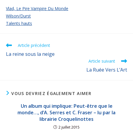
Vlad, Le Pire Vampire Du Monde
Wilson/Durst
Talents hauts
Article précédent
La reine sous la neige
Article suivant
La Ruée Vers L’Art
VOUS DEVRIEZ ÉGALEMENT AIMER
Un album qui implique: Peut-être que le
monde…, d’A. Serres et C. Fraser – lu par la
librairie Croquelinottes
2 juillet 2015