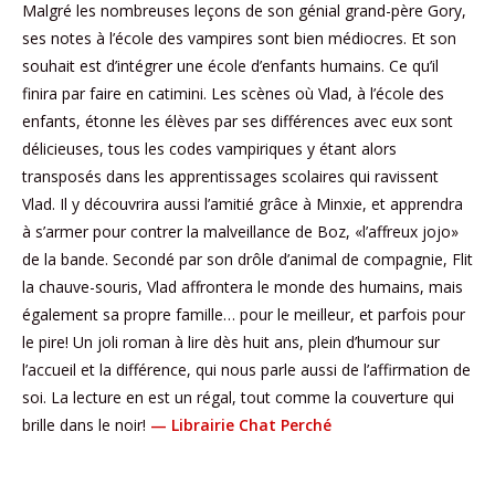
Malgré les nombreuses leçons de son génial grand-père Gory,
ses notes à l’école des vampires sont bien médiocres. Et son
souhait est d’intégrer une école d’enfants humains. Ce qu’il
finira par faire en catimini. Les scènes où Vlad, à l’école des
enfants, étonne les élèves par ses différences avec eux sont
délicieuses, tous les codes vampiriques y étant alors
transposés dans les apprentissages scolaires qui ravissent
Vlad. Il y découvrira aussi l’amitié grâce à Minxie, et apprendra
à s’armer pour contrer la malveillance de Boz, «l’affreux jojo»
de la bande. Secondé par son drôle d’animal de compagnie, Flit
la chauve-souris, Vlad affrontera le monde des humains, mais
également sa propre famille… pour le meilleur, et parfois pour
le pire! Un joli roman à lire dès huit ans, plein d’humour sur
l’accueil et la différence, qui nous parle aussi de l’affirmation de
soi. La lecture en est un régal, tout comme la couverture qui
brille dans le noir!
— Librairie Chat Perché