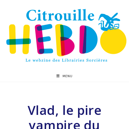
MENU
Vlad, le pire
vampire du