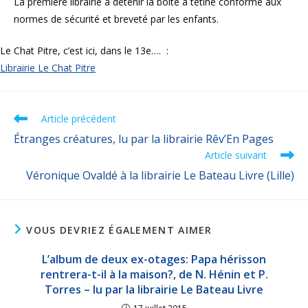
La première librairie à détenir la boîte à tétine conforme aux
normes de sécurité et breveté par les enfants.
Le Chat Pitre, c’est ici, dans le 13e…. :
Librairie Le Chat Pitre
Article précédent
Étranges créatures, lu par la librairie Rêv’En Pages
Article suivant
Véronique Ovaldé à la librairie Le Bateau Livre (Lille)
VOUS DEVRIEZ ÉGALEMENT AIMER
L’album de deux ex-otages: Papa hérisson
rentrera-t-il à la maison?, de N. Hénin et P.
Torres – lu par la librairie Le Bateau Livre