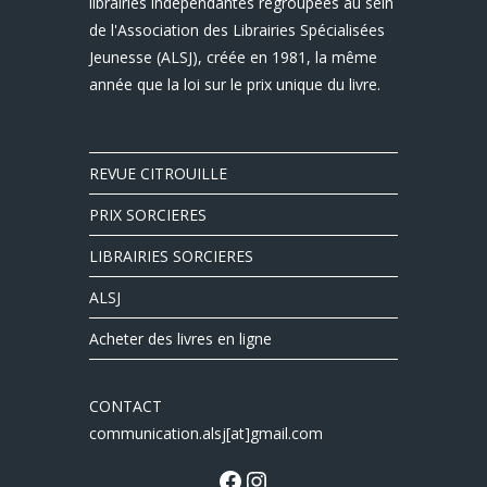
librairies indépendantes regroupées au sein
de l'Association des Librairies Spécialisées
Jeunesse (ALSJ), créée en 1981, la même
année que la loi sur le prix unique du livre.
REVUE CITROUILLE
PRIX SORCIERES
LIBRAIRIES SORCIERES
ALSJ
Acheter des livres en ligne
CONTACT
communication.alsj[at]gmail.com