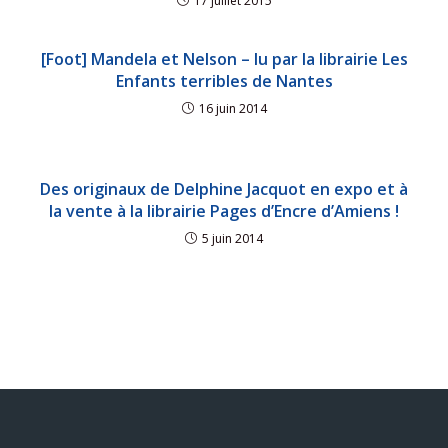
17 juillet 2015
[Foot] Mandela et Nelson – lu par la librairie Les
Enfants terribles de Nantes
16 juin 2014
Des originaux de Delphine Jacquot en expo et à
la vente à la librairie Pages d’Encre d’Amiens !
5 juin 2014