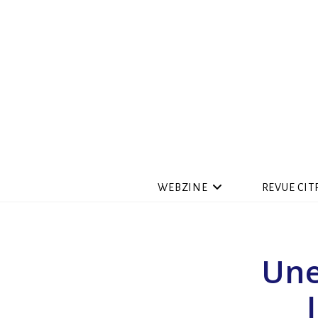
WEBZINE
REVUE CIT
Une