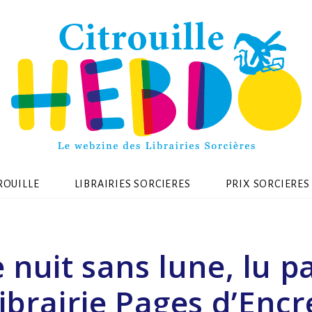
ROUILLE
LIBRAIRIES SORCIERES
PRIX SORCIERES
 nuit sans lune, lu pa
librairie Pages d’Encr