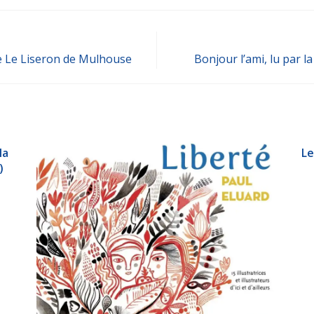
rie Le Liseron de Mulhouse
Bonjour l’ami, lu par la
la
Le
)