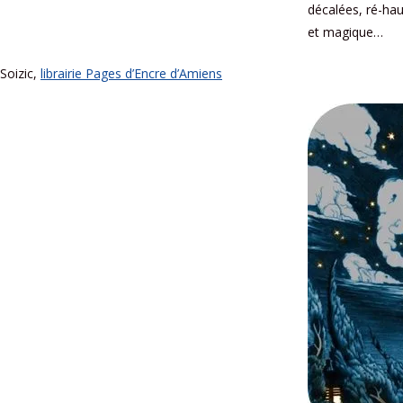
décalées, ré-ha
et magique…
Soizic,
librairie Pages d’Encre d’Amiens