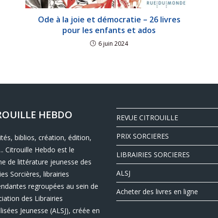
Ode à la joie et démocratie – 26 livres
pour les enfants et ados
6 juin 2024
ROUILLE HEBDO
REVUE CITROUILLE
PRIX SORCIERES
ités, biblios, création, édition,
.. Citrouille Hebdo est le
LIBRAIRIES SORCIERES
e de littérature jeunesse des
ALSJ
ies Sorcières, librairies
endantes regroupées au sein de
Acheter des livres en ligne
ciation des Librairies
lisées Jeunesse (ALSJ), créée en