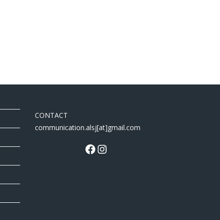
CONTACT
communication.alsj[at]gmail.com