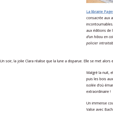
La librairie Pag
consacrée aux al
incontournables
aux éditions de 
d’un hibou en col
policier intraita
Un soir, la jolie Clara réalise que la lune a disparue. Elle se met alors
Malgré la nuit, 
puis les bois a
isolée d’où éman
extraordinaire !
Un immense coup 
Valse avec Bachi