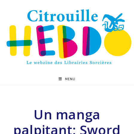
MENU
Un manga
palpitant: Sword