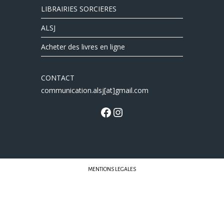
LIBRAIRIES SORCIERES
ALSJ
Acheter des livres en ligne
CONTACT
communication.alsj[at]gmail.com
MENTIONS LEGALES
Librairies Sorcières © 2022