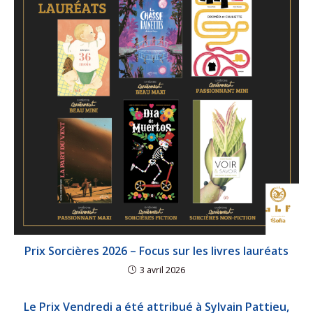
Prix Sorcières 2026 – Focus sur les livres lauréats
3 avril 2026
Le Prix Vendredi a été attribué à Sylvain Pattieu,