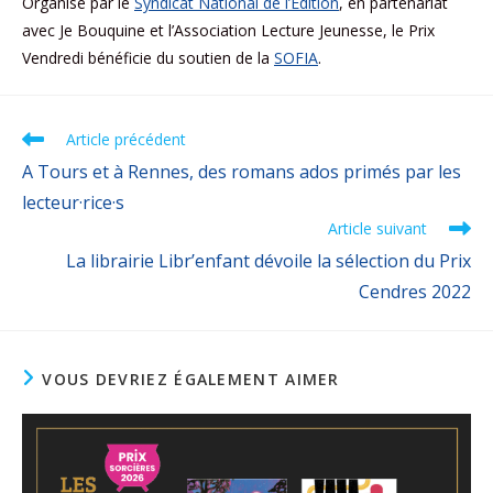
Organisé par le
Syndicat National de l’Édition
, en partenariat
avec Je Bouquine et l’Association Lecture Jeunesse, le Prix
Vendredi bénéficie du soutien de la
SOFIA
.
Article précédent
A Tours et à Rennes, des romans ados primés par les
lecteur·rice·s
Article suivant
La librairie Libr’enfant dévoile la sélection du Prix
Cendres 2022
VOUS DEVRIEZ ÉGALEMENT AIMER