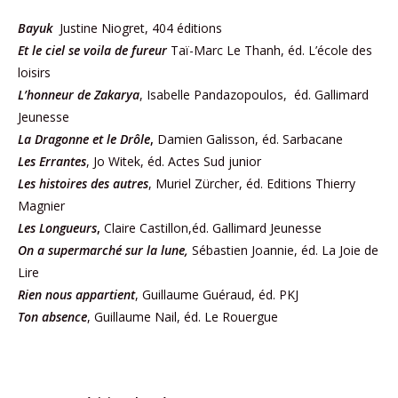
Bayuk
Justine Niogret, 404 éditions
Et le ciel se voila de fureur
Taï-Marc Le Thanh, éd. L’école des
loisirs
L’honneur de Zakarya
, Isabelle Pandazopoulos, éd. Gallimard
Jeunesse
La Dragonne et le Drôle
,
Damien Galisson, éd. Sarbacane
Les Errantes
, Jo Witek, éd. Actes Sud junior
Les histoires des autres
, Muriel Zürcher, éd. Editions Thierry
Magnier
Les Longueurs
,
Claire Castillon,éd. Gallimard Jeunesse
On a supermarché sur la lune,
Sébastien Joannie, éd. La Joie de
Lire
Rien nous appartient
, Guillaume Guéraud, éd. PKJ
Ton absence
, Guillaume Nail, éd. Le Rouergue