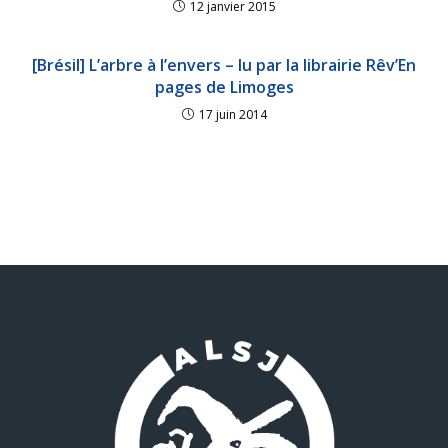
12 janvier 2015
[Brésil] L’arbre à l’envers – lu par la librairie Rêv’En
pages de Limoges
17 juin 2014