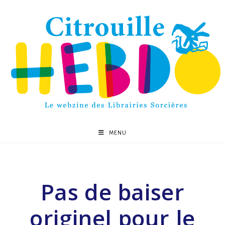
MENU
Pas de baiser
originel pour le