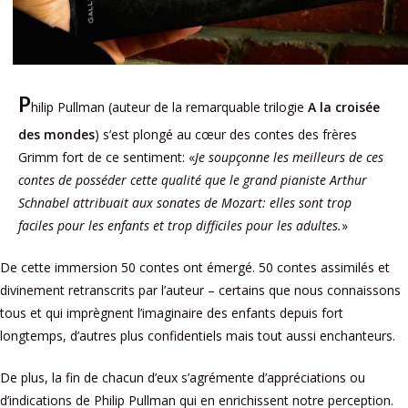
P
hilip Pullman (auteur de la remarquable trilogie
A la croisée
des mondes
) s’est plongé au cœur des contes des frères
Grimm fort de ce sentiment: «
Je soupçonne les meilleurs de ces
contes de posséder cette qualité que le grand pianiste Arthur
Schnabel attribuait aux sonates de Mozart: elles sont trop
faciles pour les enfants et trop difficiles pour les adultes.
»
De cette immersion 50 contes ont émergé. 50 contes assimilés et
divinement retranscrits par l’auteur – certains que nous connaissons
tous et qui imprègnent l’imaginaire des enfants depuis fort
longtemps, d’autres plus confidentiels mais tout aussi enchanteurs.
De plus, la fin de chacun d’eux s’agrémente d’appréciations ou
d’indications de Philip Pullman qui en enrichissent notre perception.