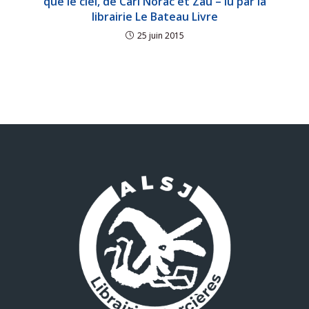
que le ciel, de Carl Norac et Zaü – lu par la
librairie Le Bateau Livre
25 juin 2015