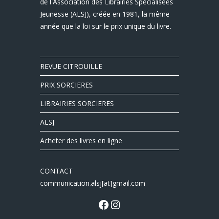
de l'Association des Librairies Spécialisées
Jeunesse (ALSJ), créée en 1981, la même
année que la loi sur le prix unique du livre.
REVUE CITROUILLE
PRIX SORCIERES
LIBRAIRIES SORCIERES
ALSJ
Acheter des livres en ligne
CONTACT
communication.alsj[at]gmail.com