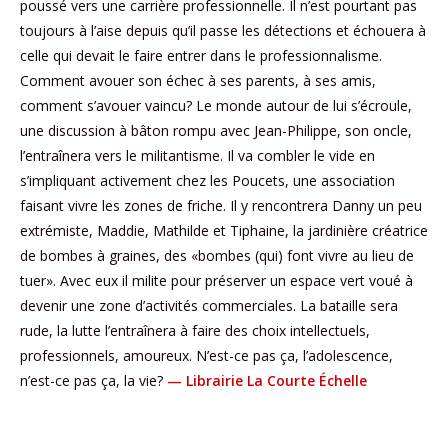
poussé vers une carrière professionnelle. Il n’est pourtant pas
toujours à l’aise depuis qu’il passe les détections et échouera à
celle qui devait le faire entrer dans le professionnalisme.
Comment avouer son échec à ses parents, à ses amis,
comment s’avouer vaincu? Le monde autour de lui s’écroule,
une discussion à bâton rompu avec Jean-Philippe, son oncle,
l’entraînera vers le militantisme. Il va combler le vide en
s’impliquant activement chez les Poucets, une association
faisant vivre les zones de friche. Il y rencontrera Danny un peu
extrémiste, Maddie, Mathilde et Tiphaine, la jardinière créatrice
de bombes à graines, des «bombes (qui) font vivre au lieu de
tuer». Avec eux il milite pour préserver un espace vert voué à
devenir une zone d’activités commerciales. La bataille sera
rude, la lutte l’entraînera à faire des choix intellectuels,
professionnels, amoureux. N’est-ce pas ça, l’adolescence,
n’est-ce pas ça, la vie?
— Librairie La Courte Échelle