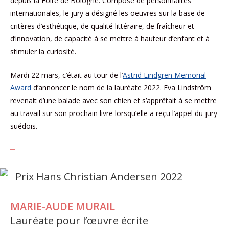
depuis la Foire de Bologne. Composé de personnalités
internationales, le jury a désigné les oeuvres sur la base de
critères d’esthétique, de qualité littéraire, de fraîcheur et
d’innovation, de capacité à se mettre à hauteur d’enfant et à
stimuler la curiosité.
Mardi 22 mars, c’était au tour de l’
Astrid Lindgren Memorial
Award
d’annoncer le nom de la lauréate 2022. Eva Lindström
revenait d’une balade avec son chien et s’apprêtait à se mettre
au travail sur son prochain livre lorsqu’elle a reçu l’appel du jury
suédois.
_
Prix Hans Christian Andersen 2022
MARIE-AUDE MURAIL
Lauréate pour l’œuvre écrite