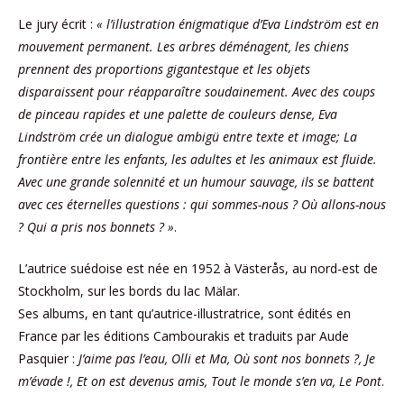
Le jury écrit :
« l’illustration énigmatique d’Eva Lindström est en
mouvement permanent. Les arbres déménagent, les chiens
prennent des proportions gigantestque et les objets
disparaissent pour réapparaître soudainement. Avec des coups
de pinceau rapides et une palette de couleurs dense, Eva
Lindström crée un dialogue ambigü entre texte et image; La
frontière entre les enfants, les adultes et les animaux est fluide.
Avec une grande solennité et un humour sauvage, ils se battent
avec ces éternelles questions : qui sommes-nous ? Où allons-nous
? Qui a pris nos bonnets ? »
.
L’autrice suédoise est née en 1952 à Västerås, au nord-est de
Stockholm, sur les bords du lac Mälar.
Ses albums, en tant qu’autrice-illustratrice, sont édités en
France par les éditions Cambourakis et traduits par Aude
Pasquier :
J’aime pas l’eau, Olli et Ma, Où sont nos bonnets ?, Je
m’évade !, Et on est devenus amis, Tout le monde s’en va, Le Pont
.