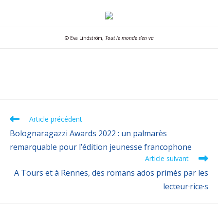
© Eva Lindström,
Tout le monde s’en va
Article précédent
Bolognaragazzi Awards 2022 : un palmarès
remarquable pour l’édition jeunesse francophone
Article suivant
A Tours et à Rennes, des romans ados primés par les
lecteur·rice·s