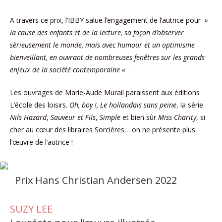
A travers ce prix, l’IBBY salue l’engagement de l’autrice pour
»
la cause des enfants et de la lecture, sa façon d’observer
sèrieusement le monde, mais avec humour et un optimisme
bienveillant, en ouvrant de nombreuses fenêtres sur les grands
enjeux de la société contemporaine «
.
Les ouvrages de Marie-Aude Murail paraissent aux éditions
L’école des loisirs.
Oh, boy !, Le hollandais sans peine
, la série
Nils Hazard
,
Sauveur et Fils
,
Simple
et bien sûr
Miss Charity
, si
cher au cœur des libraires Sorcières… on ne présente plus
l’œuvre de l’autrice !
Prix Hans Christian Andersen 2022
SUZY LEE