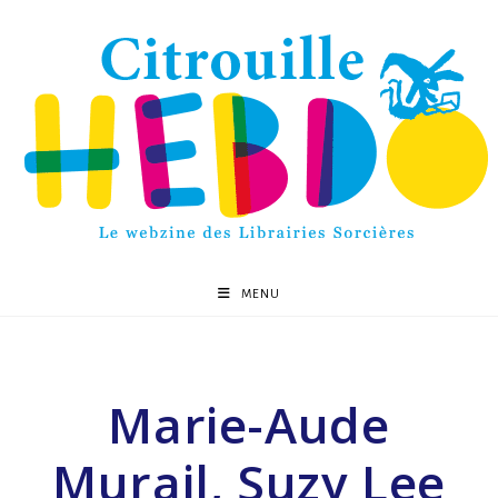
MENU
Marie-Aude
Murail, Suzy Lee