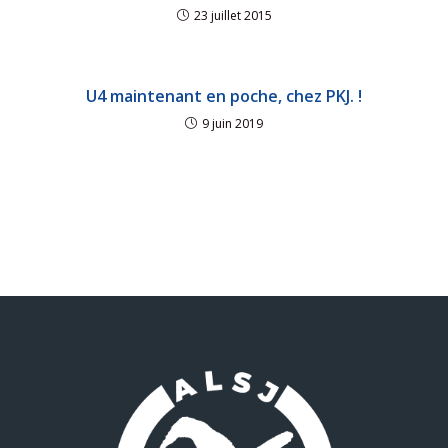
23 juillet 2015
U4 maintenant en poche, chez PKJ. !
9 juin 2019