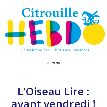
MENU
L’Oiseau Lire :
avant vendredi !