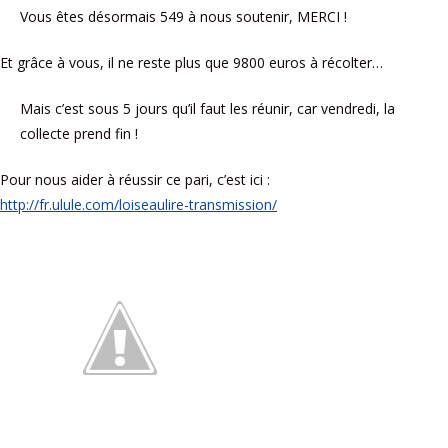
Vous êtes désormais 549 à nous soutenir, MERCI !
Et grâce à vous, il ne reste plus que 9800 euros à récolter…
Mais c’est sous 5 jours qu’il faut les réunir, car vendredi, la
collecte prend fin !
Pour nous aider à réussir ce pari, c’est ici :
http://fr.ulule.com/loiseaulire-transmission/