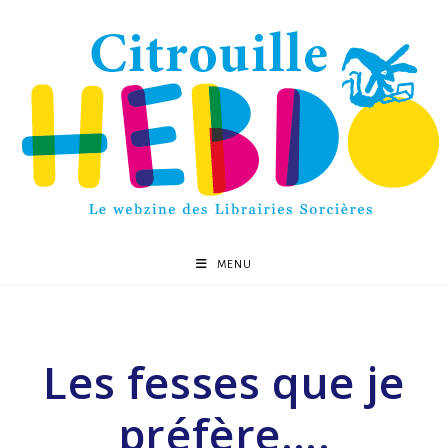
MENU
Les fesses que je
préfère….