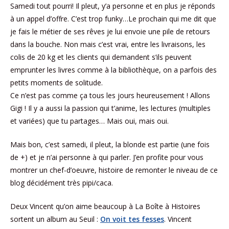
Samedi tout pourri! Il pleut, y’a personne et en plus je réponds
à un appel d’offre. C’est trop funky…Le prochain qui me dit que
je fais le métier de ses rêves je lui envoie une pile de retours
dans la bouche. Non mais c’est vrai, entre les livraisons, les
colis de 20 kg et les clients qui demandent s’ils peuvent
emprunter les livres comme à la bibliothèque, on a parfois des
petits moments de solitude.
Ce n’est pas comme ça tous les jours heureusement ! Allons
Gigi ! Il y a aussi la passion qui t’anime, les lectures (multiples
et variées) que tu partages… Mais oui, mais oui.
Mais bon, c’est samedi, il pleut, la blonde est partie (une fois
de +) et je n’ai personne à qui parler. J’en profite pour vous
montrer un chef-d’oeuvre, histoire de remonter le niveau de ce
blog décidément très pipi/caca.
Deux Vincent qu’on aime beaucoup à La Boîte à Histoires
sortent un album au Seuil :
On voit tes fesses
. Vincent