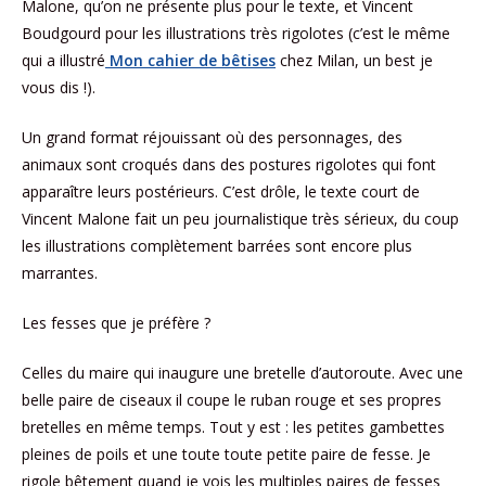
Malone, qu’on ne présente plus pour le texte, et Vincent
Boudgourd pour les illustrations très rigolotes (c’est le même
qui a illustré
Mon cahier de bêtises
chez Milan, un best je
vous dis !).
Un grand format réjouissant où des personnages, des
animaux sont croqués dans des postures rigolotes qui font
apparaître leurs postérieurs. C’est drôle, le texte court de
Vincent Malone fait un peu journalistique très sérieux, du coup
les illustrations complètement barrées sont encore plus
marrantes.
Les fesses que je préfère ?
Celles du maire qui inaugure une bretelle d’autoroute. Avec une
belle paire de ciseaux il coupe le ruban rouge et ses propres
bretelles en même temps. Tout y est : les petites gambettes
pleines de poils et une toute toute petite paire de fesse. Je
rigole bêtement quand je vois les multiples paires de fesses