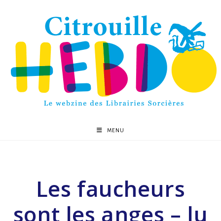
MENU
Les faucheurs
sont les anges – lu