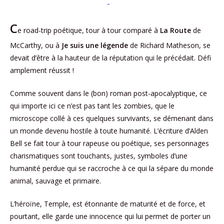
C
e road-trip poétique, tour à tour comparé à
La Route
de
McCarthy, ou à
Je suis une légende
de Richard Matheson, se
devait d’être à la hauteur de la réputation qui le précédait. Défi
amplement réussit !
Comme souvent dans le (bon) roman post-apocalyptique, ce
qui importe ici ce n’est pas tant les zombies, que le
microscope collé à ces quelques survivants, se démenant dans
un monde devenu hostile à toute humanité. L’écriture d’Alden
Bell se fait tour à tour rapeuse ou poétique, ses personnages
charismatiques sont touchants, justes, symboles d’une
humanité perdue qui se raccroche à ce qui la sépare du monde
animal, sauvage et primaire.
L’héroïne, Temple, est étonnante de maturité et de force, et
pourtant, elle garde une innocence qui lui permet de porter un