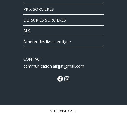
PRIX SORCIERES
LIBRAIRIES SORCIERES
ALSJ
Acheter des livres en ligne
CONTACT
communication.alsj[at]gmail.com
MENTIONS LEGALES
Librairies Sorcières © 2022