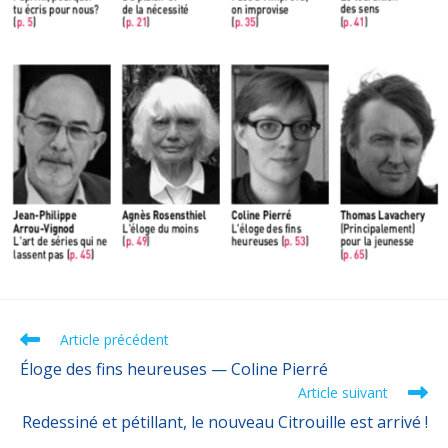
Article précédent
Éloge des fins heureuses — Coline Pierré
Article suivant
Redessiné et pétillant, le nouveau Citrouille est arrivé !