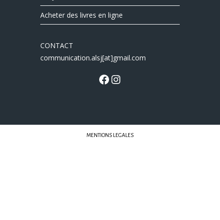
Acheter des livres en ligne
CONTACT
communication.alsj[at]gmail.com
MENTIONS LEGALES
Librairies Sorcières © 2022