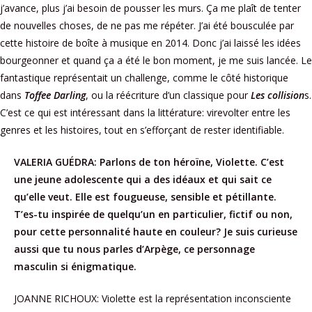
j’avance, plus j’ai besoin de pousser les murs. Ça me plaît de tenter
de nouvelles choses, de ne pas me répéter. J’ai été bousculée par
cette histoire de boîte à musique en 2014. Donc j’ai laissé les idées
bourgeonner et quand ça a été le bon moment, je me suis lancée. Le
fantastique représentait un challenge, comme le côté historique
dans
Toffee Darling
, ou la réécriture d’un classique pour
Les collision
s.
C’est ce qui est intéressant dans la littérature: virevolter entre les
genres et les histoires, tout en s’efforçant de rester identifiable.
VALERIA GUÉDRA:
Parlons de ton héroïne, Violette. C’est
une jeune adolescente qui a des idéaux et qui sait ce
qu’elle veut. Elle est fougueuse, sensible et pétillante.
T’es-tu inspirée de quelqu’un en particulier, fictif ou non,
pour cette personnalité haute en couleur? Je suis curieuse
aussi que tu nous parles d’Arpège, ce personnage
masculin si énigmatique.
JOANNE RICHOUX: Violette est la représentation inconsciente