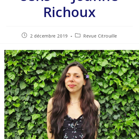
Richoux
2 décembre 2019
Revue Citrouille