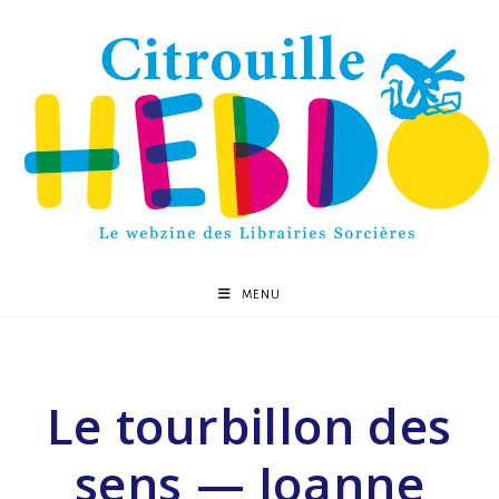
MENU
Le tourbillon des
sens — Joanne