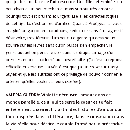
que je dois me faire de l’adolescence. Une fille déterminée, un
peu chiante, un peu méchante, mais surtout très émotive,
pour qui tout est brûlant et urgent. Elle a les caractéristiques
de cet âge-là: c’est un feu d’artifice. Quant à Arpège… j’ai voulu
imaginé un garçon en paradoxes, séducteur sans être agressif,
désinvolte, très féminin, lumineux. Le genre qui dessine un
sourire sur les lèvres sans qu’on puisse s’en empêcher, le
genre auquel on pense le soir dans les draps. L’image d’un
premier amour – parfumé au chèvrefeuille. (Ça c’est la réponse
officielle et sérieuse. La vérité est que j’ai un
crush
sur Harry
Styles et que les autrices ont ce privilège de pouvoir donner le
prénom qu’elles veulent à leurs
crushes
).
VALERIA GUÉDRA:
Violette découvre l’amour dans ce
monde parallèle, celui qui te serre le coeur et te fait
entièrement chavirer. Il y a-t-il des histoires d’amour qui
t’ont inspirée dans la littérature, dans le ciné-ma ou dans
la vie réelle pour décrire le couple formé par la prétendue