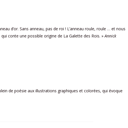
anneau d’or. Sans anneau, pas de roi ! L’anneau roule, roule … et nous
e, qui conte une possible origine de La Galette des Rois. »
Annick
m plein de poésie aux illustrations graphiques et colorées, qui évoque