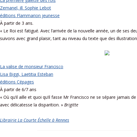
La première galette des rois
Zemanel, ill. Sophie Lebot
éditions Flammarion jeunesse
À partir de 3 ans.
« Le Roi est fatigué. Avec l’arrivée de la nouvelle année, un de ses d
suivons avec grand plaisir, tant au niveau du texte que des illustrati
La valise de monsieur Francisco
Lisa Biggi, Laetitia Esteban
éditions Cépages
À partir de 6/7 ans
« Où qu’il aille et quoi qu’il fasse Mr Francisco ne se sépare jamais de
avec délicatesse la disparition. »
Brigitte
Librairie La Courte Échelle à Rennes