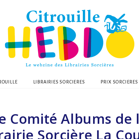
ROUILLE
LIBRAIRIES SORCIERES
PRIX SORCIERES
e Comité Albums de 
rairie Sorcière La Co