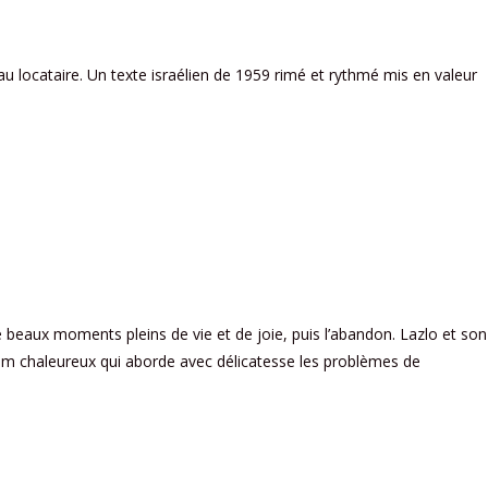
u locataire. Un texte israélien de 1959 rimé et rythmé mis en valeur
e beaux moments pleins de vie et de joie, puis l’abandon. Lazlo et son
bum chaleureux qui aborde avec délicatesse les problèmes de