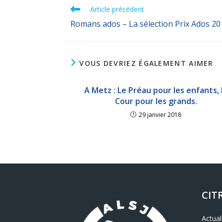
Article précédent
Romans ados – La sélection Prix Ados 20
VOUS DEVRIEZ ÉGALEMENT AIMER
A Metz : Le Préau pour les enfants, 
Cour pour les grands.
29 janvier 2018
CIT
Actual