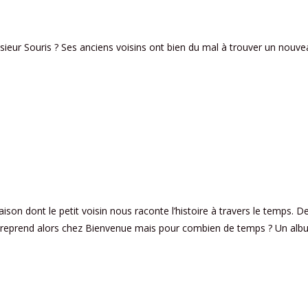
sieur Souris ? Ses anciens voisins ont bien du mal à trouver un nouvea
son dont le petit voisin nous raconte l’histoire à travers le temps. D
vie reprend alors chez Bienvenue mais pour combien de temps ? Un al