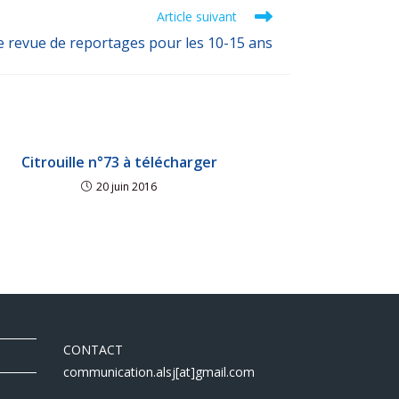
Article suivant
 revue de reportages pour les 10-15 ans
Citrouille n°73 à télécharger
20 juin 2016
CONTACT
communication.alsj[at]gmail.com