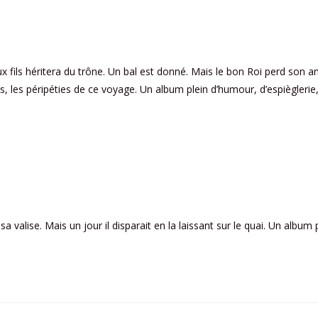
eux fils héritera du trône. Un bal est donné. Mais le bon Roi perd son 
ons, les péripéties de ce voyage. Un album plein d’humour, d’espiègleri
 sa valise. Mais un jour il disparait en la laissant sur le quai. Un albu