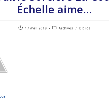
Échelle aime…
17 avril 2019
Archives
/
Biblios
ouer