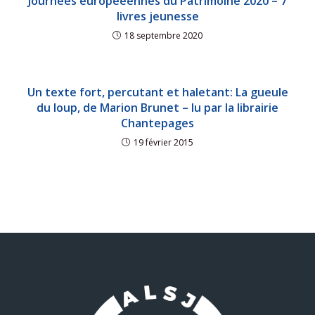
Journées européeennes du Patrimoine 2020 – 7
livres jeunesse
18 septembre 2020
Un texte fort, percutant et haletant: La gueule
du loup, de Marion Brunet – lu par la librairie
Chantepages
19 février 2015