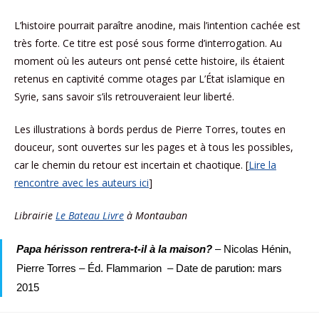
L’histoire pourrait paraître anodine, mais l’intention cachée est
très forte. Ce titre est posé sous forme d’interrogation. Au
moment où les auteurs ont pensé cette histoire, ils étaient
retenus en captivité comme otages par L’État islamique en
Syrie, sans savoir s’ils retrouveraient leur liberté.
Les illustrations à bords perdus de Pierre Torres, toutes en
douceur, sont ouvertes sur les pages et à tous les possibles,
car le chemin du retour est incertain et chaotique. [
Lire la
rencontre avec les auteurs ici
]
Librairie
Le Bateau Livre
à Montauban
Papa hérisson rentrera-t-il à la maison?
 – Nicolas Hénin, 
Pierre Torres – Éd. Flammarion  – Date de parution: mars 
2015