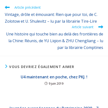
Article précédent
Vintage, drôle et émouvant: Rien que pour toi, de C.
Zolotow et U. Shulevitz – lu par la librairie Tire-Lire
Article suivant
Une histoire qui touche bien au delà des frontières de
la Chine: Réunis, de YU Liqion & ZHU Chengliang – lu
par la librairie Comptines
VOUS DEVRIEZ ÉGALEMENT AIMER
U4 maintenant en poche, chez PKJ. !
9 juin 2019