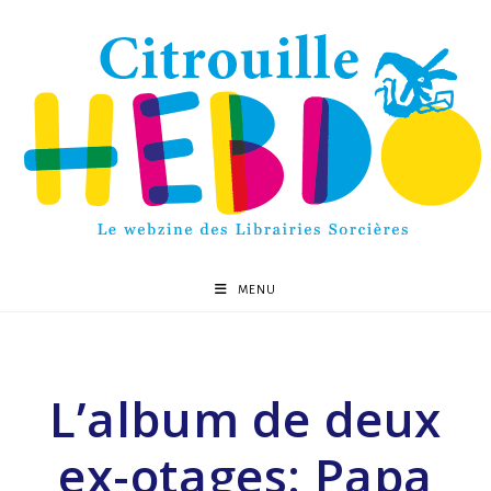
MENU
L’album de deux
ex-otages: Papa