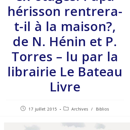
hérisson rentrera-
t-il à la maison?,
de N. Hénin et P.
Torres – lu par la
librairie Le Bateau
Livre
17 juillet 2015
Archives
/
Biblios