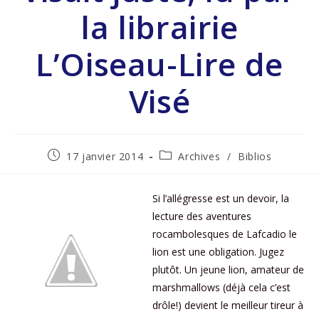
la librairie
L’Oiseau-Lire de
Visé
17 janvier 2014
Archives
/
Biblios
Si l’allégresse est un devoir, la
lecture des aventures
rocambolesques de Lafcadio le
lion est une obligation. Jugez
plutôt. Un jeune lion, amateur de
marshmallows (déjà cela c’est
drôle!) devient le meilleur tireur à