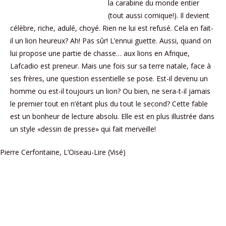
la carabine du monde entier
(tout aussi comique!). Il devient
célèbre, riche, adulé, choyé. Rien ne lui est refusé. Cela en fait-
il un lion heureux? Ah! Pas sûr! L’ennui guette. Aussi, quand on
lui propose une partie de chasse… aux lions en Afrique,
Lafcadio est preneur. Mais une fois sur sa terre natale, face à
ses frères, une question essentielle se pose. Est-il devenu un
homme ou est-il toujours un lion? Ou bien, ne sera-t-il jamais
le premier tout en n’étant plus du tout le second? Cette fable
est un bonheur de lecture absolu. Elle est en plus illustrée dans
un style «dessin de presse» qui fait merveille!
Pierre Cerfontaine, L’Oiseau-Lire (Visé)