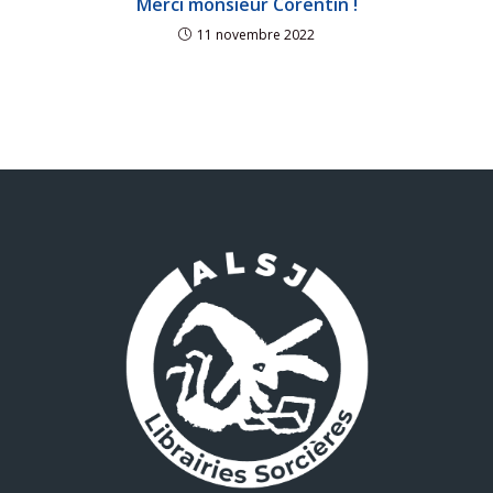
Merci monsieur Corentin !
11 novembre 2022