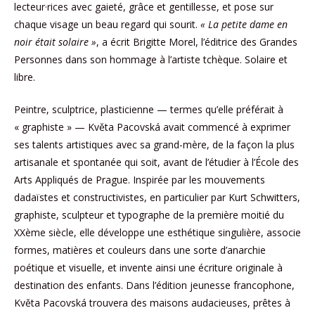
lecteur·rices avec gaieté, grâce et gentillesse, et pose sur
chaque visage un beau regard qui sourit.
« La petite dame en
noir était solaire »
, a écrit Brigitte Morel, l’éditrice des Grandes
Personnes dans son hommage à l’artiste tchèque. Solaire et
libre.
Peintre, sculptrice, plasticienne — termes qu’elle préférait à
« graphiste » — Květa Pacovská avait commencé à exprimer
ses talents artistiques avec sa grand-mère, de la façon la plus
artisanale et spontanée qui soit, avant de l’étudier à l’École des
Arts Appliqués de Prague. Inspirée par les mouvements
dadaïstes et constructivistes, en particulier par Kurt Schwitters,
graphiste, sculpteur et typographe de la première moitié du
XXème siècle, elle développe une esthétique singulière, associe
formes, matières et couleurs dans une sorte d’anarchie
poétique et visuelle, et invente ainsi une écriture originale à
destination des enfants. Dans l’édition jeunesse francophone,
Květa Pacovská trouvera des maisons audacieuses, prêtes à