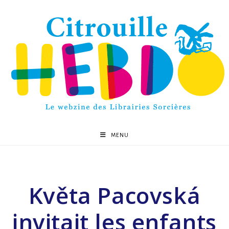
MENU
Květa Pacovská
invitait les enfants