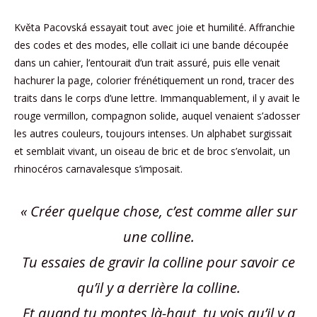
Květa Pacovská essayait tout avec joie et humilité. Affranchie
des codes et des modes, elle collait ici une bande découpée
dans un cahier, l’entourait d’un trait assuré, puis elle venait
hachurer la page, colorier frénétiquement un rond, tracer des
traits dans le corps d’une lettre. Immanquablement, il y avait le
rouge vermillon, compagnon solide, auquel venaient s’adosser
les autres couleurs, toujours intenses. Un alphabet surgissait
et semblait vivant, un oiseau de bric et de broc s’envolait, un
rhinocéros carnavalesque s’imposait.
« Créer quelque chose, c’est comme aller sur
une colline.
Tu essaies de gravir la colline pour savoir ce
qu’il y a derrière la colline.
Et quand tu montes là-haut, tu vois qu’il y a